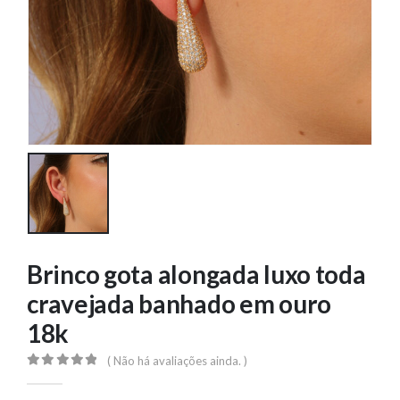
Brinco gota alongada luxo toda
cravejada banhado em ouro
18k
( Não há avaliações ainda. )
0
out of 5