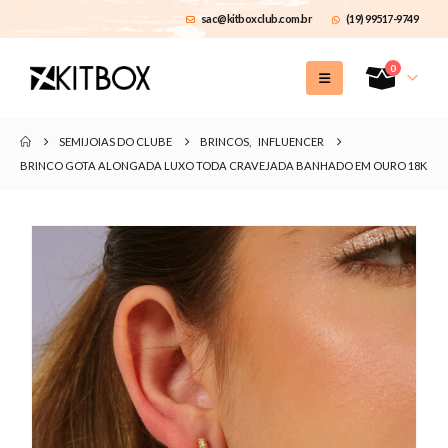
sac@kitboxclub.com.br
(19) 99517-9749
0
SEMIJOIAS DO CLUBE
BRINCOS
,
INFLUENCER
BRINCO GOTA ALONGADA LUXO TODA CRAVEJADA BANHADO EM OURO 18K