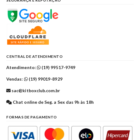
SEGURANÇA E REPUTAÇÃO
CENTRAL DE ATENDIMENTO
Atendimento:
(19) 99517-9749
Vendas:
(19) 99019-8929
sac@kitboxclub.com.br
Chat online de Seg. a Sex das 9h às 18h
FORMAS DE PAGAMENTO