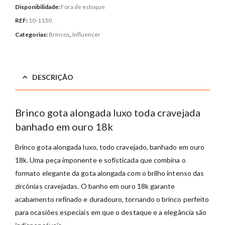
Disponibilidade:
Fora de estoque
REF:
10-1130
Categorias:
Brincos
,
Influencer
DESCRIÇÃO
Brinco gota alongada luxo toda cravejada
banhado em ouro 18k
Brinco gota alongada luxo, todo cravejado, banhado em ouro
18k. Uma peça imponente e sofisticada que combina o
formato elegante da gota alongada com o brilho intenso das
zircônias cravejadas. O banho em ouro 18k garante
acabamento refinado e duradouro, tornando o brinco perfeito
para ocasiões especiais em que o destaque e a elegância são