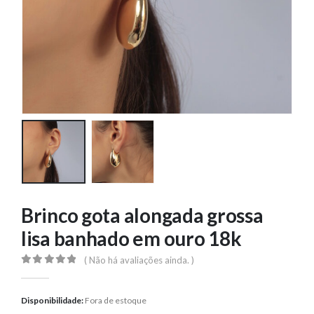
Brinco gota alongada grossa
lisa banhado em ouro 18k
( Não há avaliações ainda. )
0
out of 5
Disponibilidade:
Fora de estoque