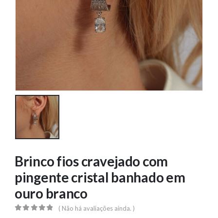
Brinco fios cravejado com
pingente cristal banhado em
ouro branco
( Não há avaliações ainda. )
0
out of 5