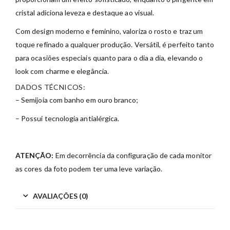
cristal adiciona leveza e destaque ao visual.
Com design moderno e feminino, valoriza o rosto e traz um
toque refinado a qualquer produção. Versátil, é perfeito tanto
para ocasiões especiais quanto para o dia a dia, elevando o
look com charme e elegância.
DADOS TÉCNICOS:
– Semijoia com banho em ouro branco;
– Possui tecnologia antialérgica.
ATENÇÃO:
Em decorrência da configuração de cada monitor
as cores da foto podem ter uma leve variação.
AVALIAÇÕES (0)