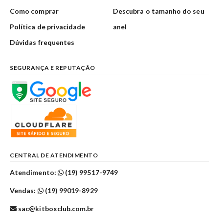
Como comprar
Descubra o tamanho do seu
Política de privacidade
anel
Dúvidas frequentes
SEGURANÇA E REPUTAÇÃO
CENTRAL DE ATENDIMENTO
Atendimento:
(19) 99517-9749
Vendas:
(19) 99019-8929
sac@kitboxclub.com.br