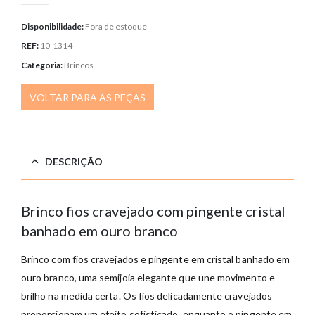
Disponibilidade:
Fora de estoque
REF:
10-1314
Categoria:
Brincos
VOLTAR PARA AS PEÇAS
DESCRIÇÃO
Brinco fios cravejado com pingente cristal
banhado em ouro branco
Brinco com fios cravejados e pingente em cristal banhado em
ouro branco, uma semijoia elegante que une movimento e
brilho na medida certa. Os fios delicadamente cravejados
proporcionam um efeito sofisticado, enquanto o pingente em