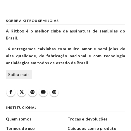
SOBRE A KITBOX SEMI JOIAS
A Kitbox é o melhor clube de assinatura de semijoias do
Brasil.
Já entregamos caixinhas com muito amor e semi joias de
alta qualidade, de fabricação nacional e com tecnologia
antialérgica em todos os estado de Brasil.
Saiba mais
INSTITUCIONAL
Quem somos
Trocas e devoluções
Termos de uso
Cuidados com o produto