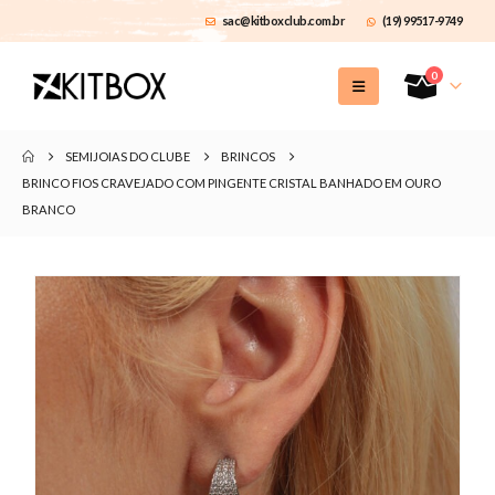
sac@kitboxclub.com.br
(19) 99517-9749
0
SEMIJOIAS DO CLUBE
BRINCOS
BRINCO FIOS CRAVEJADO COM PINGENTE CRISTAL BANHADO EM OURO
BRANCO