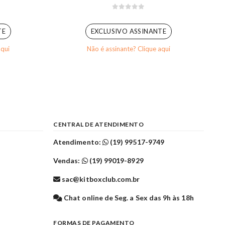
0
out of 5
TE
EXCLUSIVO ASSINANTE
aqui
Não é assinante? Clique aqui
CENTRAL DE ATENDIMENTO
Atendimento:
(19) 99517-9749
Vendas:
(19) 99019-8929
sac@kitboxclub.com.br
l
Chat online de Seg. a Sex das 9h às 18h
FORMAS DE PAGAMENTO