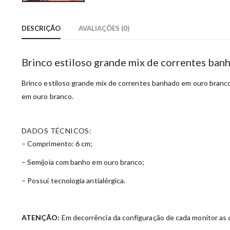
DESCRIÇÃO
AVALIAÇÕES (0)
Brinco estiloso grande mix de correntes ba
Brinco estiloso grande mix de correntes banhado em ouro branco.
em ouro branco.
DADOS TÉCNICOS:
– Comprimento: 6 cm;
– Semijoia com banho em ouro branco;
– Possui tecnologia antialérgica.
ATENÇÃO:
Em decorrência da configuração de cada monitor as c