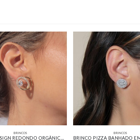
BRINCOS
BRINCOS
BRINCO DESIGN REDONDO ORGÂNICO COM ZIRCÔNIA CRISTAL LISO E CRAVEJADO BANHADO EM OURO 18K