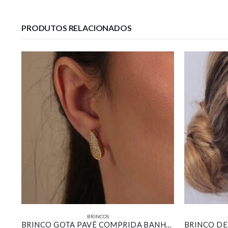
PRODUTOS RELACIONADOS
BRINCOS
BRINCO GOTA COMPRIDA CHAPA TEXTURIZADA BANHADO EM OURO BRANCO
BRINCO GOTA PAVÊ COMPRIDA BANHADO EM OURO 18K