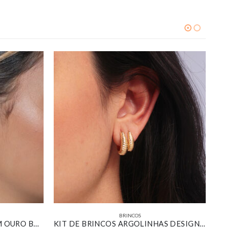
BRINCOS
BRINCO PIZZA BANHADO EM OURO BRANCO
KIT DE BRINCOS ARGOLINHAS DESIGN CROISSANT BANHADO EM OURO 18K