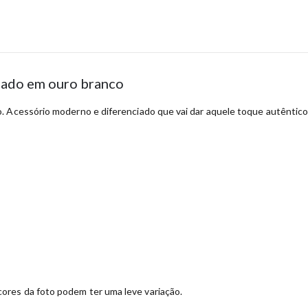
nhado em ouro branco
 Acessório moderno e diferenciado que vai dar aquele toque autêntico e
ores da foto podem ter uma leve variação.