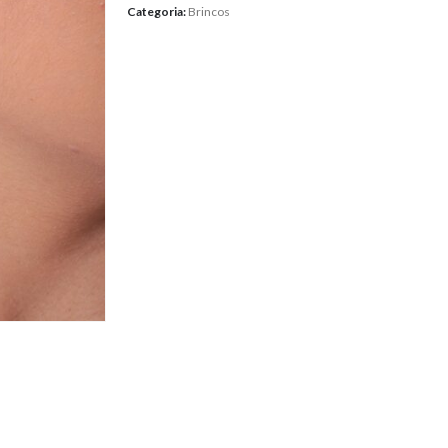
Categoria:
Brincos