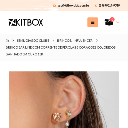
sac@kitboxclub.com.br
(19) 99517-9749
0
SEMIJOIAS DO CLUBE
BRINCOS
,
INFLUENCER
BRINCO EAR LINE COM CORRENTE DE PÉROLAS E CORAÇÕES COLORIDOS
BANHADO EM OURO 18K