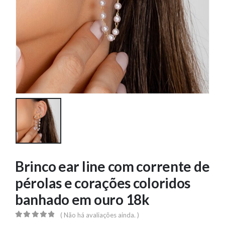
Brinco ear line com corrente de
pérolas e corações coloridos
banhado em ouro 18k
( Não há avaliações ainda. )
0
out of 5