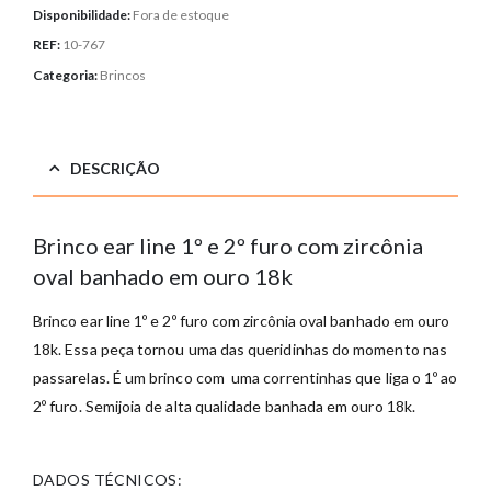
Disponibilidade:
Fora de estoque
REF:
10-767
Categoria:
Brincos
DESCRIÇÃO
Brinco ear line 1º e 2º furo com zircônia
oval banhado em ouro 18k
Brinco ear line 1º e 2º furo com zircônia oval banhado em ouro
18k.
Essa peça tornou uma das queridinhas do momento nas
passarelas. É um brinco com uma correntinhas que liga o 1º ao
2º furo
. Semijoia de alta qualidade banhada em ouro 18k.
DADOS TÉCNICOS: