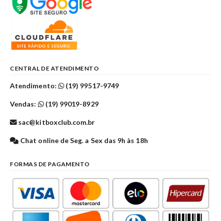
CENTRAL DE ATENDIMENTO
Atendimento:
(19) 99517-9749
Vendas:
(19) 99019-8929
sac@kitboxclub.com.br
Chat online de Seg. a Sex das 9h às 18h
FORMAS DE PAGAMENTO