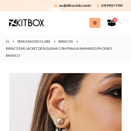
sac@kitboxclub.com.br
(19) 99517-9749
0
SEMIJOIAS DO CLUBE
BRINCOS
BRINCO EAR JACKET DE BOLINHA COM FRANJA BANHADO EM OURO
BRANCO