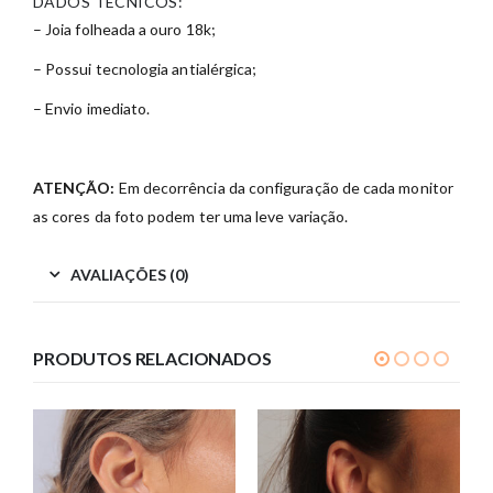
DADOS TÉCNICOS:
– Joia folheada a ouro 18k;
– Possui tecnologia antialérgica;
– Envio imediato.
ATENÇÃO:
Em decorrência da configuração de cada monitor
as cores da foto podem ter uma leve variação.
AVALIAÇÕES (0)
PRODUTOS RELACIONADOS