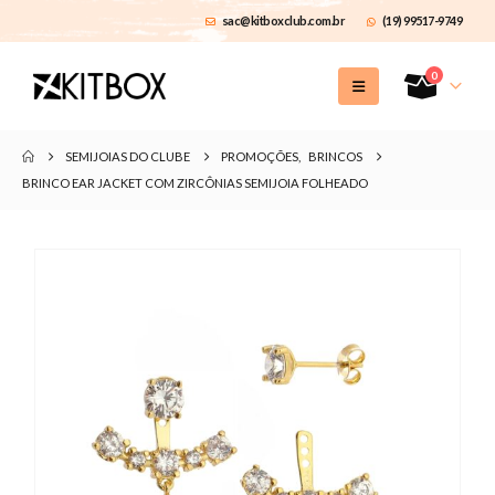
sac@kitboxclub.com.br
(19) 99517-9749
0
SEMIJOIAS DO CLUBE
PROMOÇÕES
,
BRINCOS
BRINCO EAR JACKET COM ZIRCÔNIAS SEMIJOIA FOLHEADO