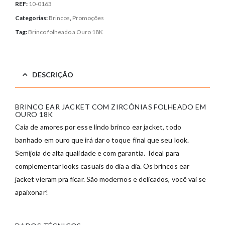
REF:
10-0163
Categorias:
Brincos
,
Promoções
Tag:
Brinco folheado a Ouro 18K
DESCRIÇÃO
BRINCO EAR JACKET COM ZIRCÔNIAS FOLHEADO EM
OURO 18K
Caia de amores por esse lindo brinco ear jacket, todo
banhado em ouro que irá dar o toque final que seu look.
Semijoia de alta qualidade e com garantia. Ideal para
complementar looks casuais do dia a dia. Os brincos ear
jacket vieram pra ficar. São modernos e delicados, você vai se
apaixonar!