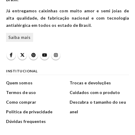
Já entregamos caixinhas com muito amor e semi joias de
alta qualidade, de fabricação nacional e com tecnologia
antialérgica em todos os estado de Brasil.
Saiba mais
INSTITUCIONAL
Quem somos
Trocas e devoluções
Termos de uso
Cuidados com o produto
Como comprar
Descubra o tamanho do seu
Política de privacidade
anel
Dúvidas frequentes