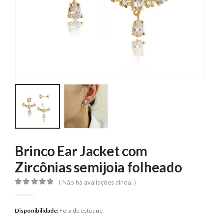
Brinco Ear Jacket com
Zircônias semijoia folheado
( Não há avaliações ainda. )
0
out of 5
Disponibilidade:
Fora de estoque