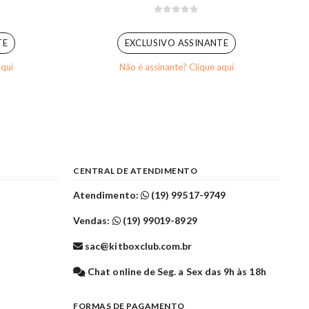
0
out of 5
TE
EXCLUSIVO ASSINANTE
aqui
Não é assinante? Clique aqui
CENTRAL DE ATENDIMENTO
Atendimento:
(19) 99517-9749
Vendas:
(19) 99019-8929
sac@kitboxclub.com.br
l
Chat online de Seg. a Sex das 9h às 18h
FORMAS DE PAGAMENTO