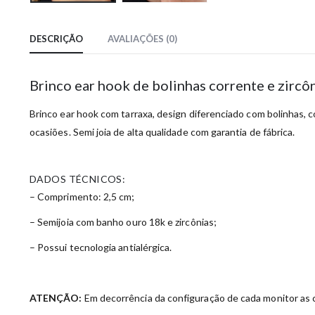
DESCRIÇÃO
AVALIAÇÕES (0)
Brinco ear hook de bolinhas corrente e zirc
Brinco ear hook com tarraxa, design diferenciado com bolinhas, c
ocasiões. Semi joia de alta qualidade com garantia de fábrica.
DADOS TÉCNICOS:
– Comprimento: 2,5 cm;
– Semijoia com banho ouro 18k e zircônias;
– Possui tecnologia antialérgica.
ATENÇÃO:
Em decorrência da configuração de cada monitor as c