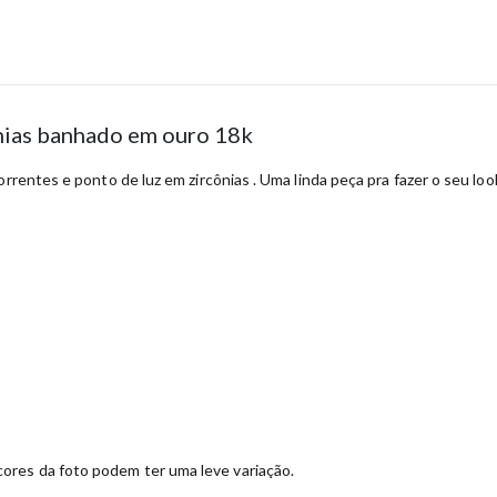
ônias banhado em ouro 18k
orrentes e ponto de luz em zircônias . Uma linda peça pra fazer o seu l
ores da foto podem ter uma leve variação.