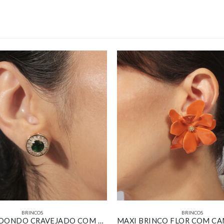
BRINCOS
BRINCOS
BRINCO REDONDO CRAVEJADO COM ZIRCÔNIA ESMERALDA BANHADO EM OURO 18K