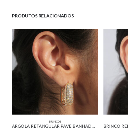
PRODUTOS RELACIONADOS
BRINCOS
KIT DE BRINCOS ARGOLINHAS DESIGN CROISSANT BANHADO EM OURO 18K
ARGOLA RETANGULAR PAVÊ BANHADA EM OURO 18K