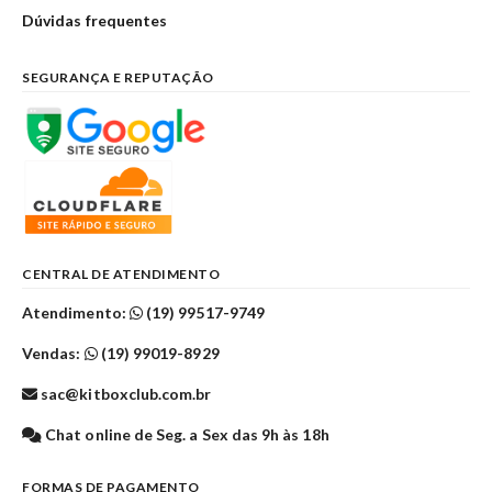
Dúvidas frequentes
SEGURANÇA E REPUTAÇÃO
CENTRAL DE ATENDIMENTO
Atendimento:
(19) 99517-9749
Vendas:
(19) 99019-8929
sac@kitboxclub.com.br
Chat online de Seg. a Sex das 9h às 18h
FORMAS DE PAGAMENTO