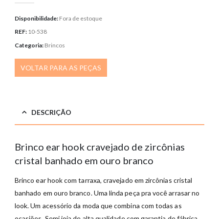
Disponibilidade:
Fora de estoque
REF:
10-538
Categoria:
Brincos
VOLTAR PARA AS PEÇAS
DESCRIÇÃO
Brinco ear hook cravejado de zircônias
cristal banhado em ouro branco
Brinco ear hook com tarraxa, cravejado em zircônias cristal
banhado em ouro branco. Uma linda peça pra você arrasar no
look. Um acessório da moda que combina com todas as
ocasiões. Semi joia de alta qualidade com garantia de fábrica.