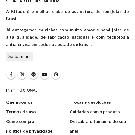
SOBRE A KITBOX SEMI JOIAS
A Kitbox é o melhor clube de assinatura de semijoias do
Brasil.
Já entregamos caixinhas com muito amor e semi joias de
alta qualidade, de fabricação nacional e com tecnologia
antialérgica em todos os estado de Brasil.
Saiba mais
INSTITUCIONAL
Quem somos
Trocas e devoluções
Termos de uso
Cuidados com o produto
Como comprar
Descubra o tamanho do seu
Política de privacidade
anel