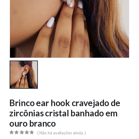
Brinco ear hook cravejado de
zircônias cristal banhado em
ouro branco
( Não há avaliações ainda. )
0
out of 5