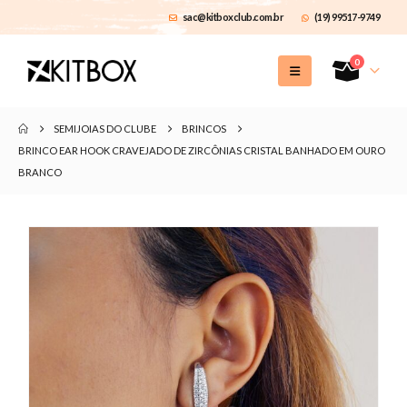
sac@kitboxclub.com.br
(19) 99517-9749
0
SEMIJOIAS DO CLUBE
BRINCOS
BRINCO EAR HOOK CRAVEJADO DE ZIRCÔNIAS CRISTAL BANHADO EM OURO
BRANCO