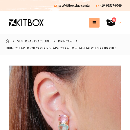
sac@kitboxclub.com.br
(19) 99517-9749
0
SEMIJOIAS DO CLUBE
BRINCOS
BRINCO EAR HOOK COM CRISTAIS COLORIDOS BANHADO EM OURO 18K