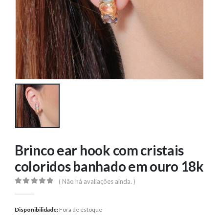
Brinco ear hook com cristais
coloridos banhado em ouro 18k
( Não há avaliações ainda. )
0
out of 5
Disponibilidade:
Fora de estoque