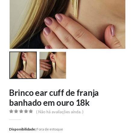
Brinco ear cuff de franja
banhado em ouro 18k
( Não há avaliações ainda. )
0
out of 5
Disponibilidade:
Fora de estoque