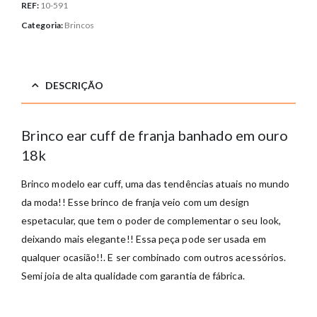
REF:
10-591
Categoria:
Brincos
DESCRIÇÃO
Brinco ear cuff de franja banhado em ouro
18k
Brinco modelo ear cuff, uma das tendências atuais no mundo
da moda!! Esse brinco de franja veio com um design
espetacular, que tem o poder de complementar o seu look,
deixando mais elegante!! Essa peça pode ser usada em
qualquer ocasião!!. E ser combinado com outros acessórios.
Semi joia de alta qualidade com garantia de fábrica.