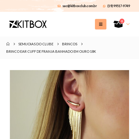
sac@kitboxclub.com.br
(19) 99517-9749
0
SEMIJOIAS DO CLUBE
BRINCOS
BRINCO EAR CUFF DE FRANJA BANHADO EM OURO 18K