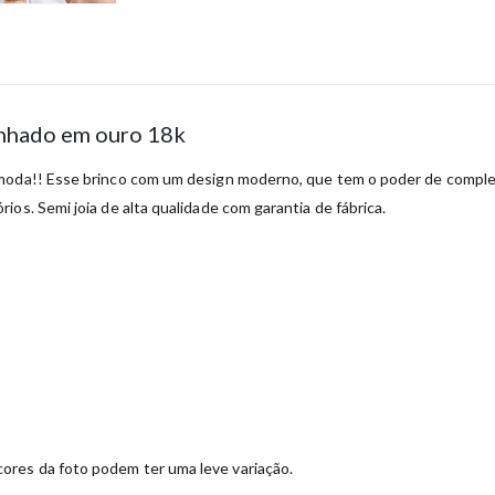
anhado em ouro 18k
 moda!! Esse brinco com um design moderno, que tem o poder de comple
os. Semi joia de alta qualidade com garantia de fábrica.
ores da foto podem ter uma leve variação.