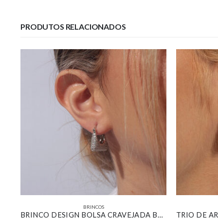
PRODUTOS RELACIONADOS
BRINCOS
MEIA ARGOLA VAZADA TEXTURIZADA BANHADA EM OURO 18K
BRINCO DESIGN BOLSA CRAVEJADA BANHADO EM OURO BRANCO