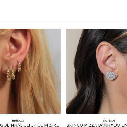
BRINCOS
BRINCOS
TRIO DE ARGOLINHAS CLICK COM ZIRCÔNIAS AMARELAS BANHADO EM OURO BRANCO