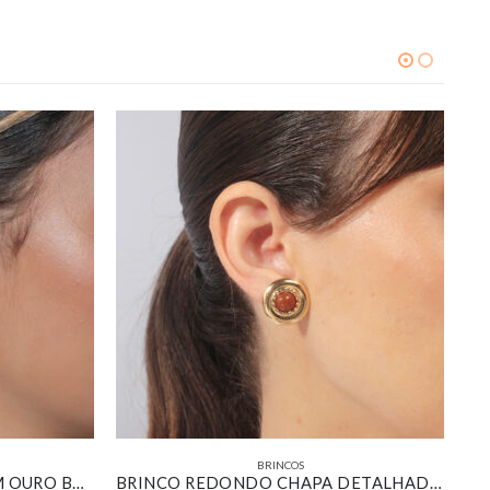
BRINCOS
BRINCO PIZZA BANHADO EM OURO BRANCO
BRINCO REDONDO CHAPA DETALHADA COM PEDRA MARROM BANHADO EM OURO 18K