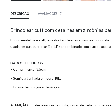
DESCRIÇÃO
AVALIAÇÕES (0)
Brinco ear cuff com detalhes em zircônias b
Brinco modelo ear cuff, uma das tendências atuais no mundo da
usada em qualquer ocasião!!. E ser combinado com outros acessóri
DADOS TÉCNICOS:
– Comprimento: 3,5cm;
– Semijoia banhada em ouro 18k;
– Possui tecnologia antialérgica.
ATENÇÃO:
Em decorrência da configuração de cada monitor as c