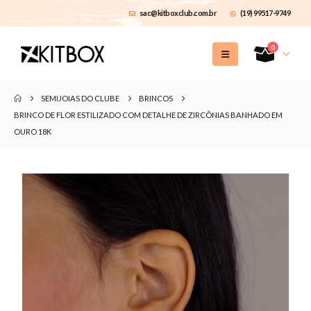
sac@kitboxclub.com.br
(19) 99517-9749
0
SEMIJOIAS DO CLUBE
BRINCOS
BRINCO DE FLOR ESTILIZADO COM DETALHE DE ZIRCÔNIAS BANHADO EM
OURO 18K