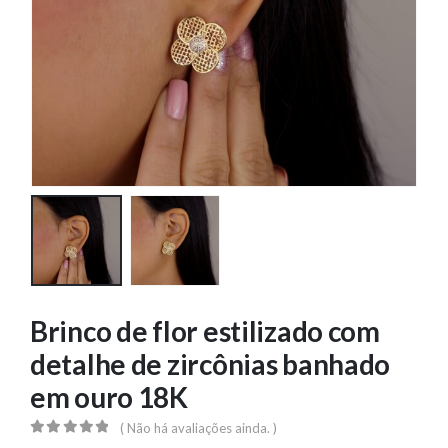
Brinco de flor estilizado com
detalhe de zircônias banhado
em ouro 18K
( Não há avaliações ainda. )
0
out of 5