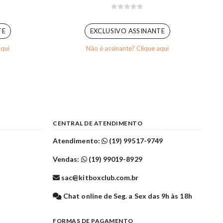
0
out of 5
TE
EXCLUSIVO ASSINANTE
aqui
Não é assinante? Clique aqui
CENTRAL DE ATENDIMENTO
Atendimento:
(19) 99517-9749
Vendas:
(19) 99019-8929
sac@kitboxclub.com.br
l
Chat online de Seg. a Sex das 9h às 18h
FORMAS DE PAGAMENTO