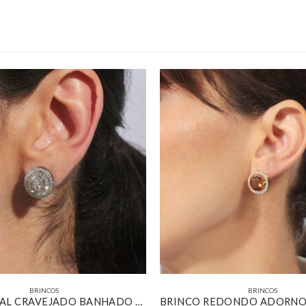
BRINCOS
BRINCOS
BRINCO OVAL CRAVEJADO BANHADO EM OURO BRANCO