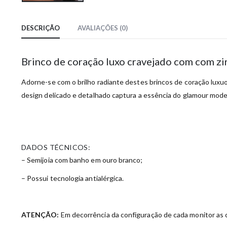
DESCRIÇÃO
AVALIAÇÕES (0)
Brinco de coração luxo cravejado com com zi
Adorne-se com o brilho radiante destes brincos de coração luxu
design delicado e detalhado captura a essência do glamour mode
DADOS TÉCNICOS:
– Semijoia com banho em ouro branco;
– Possui tecnologia antialérgica.
ATENÇÃO:
Em decorrência da configuração de cada monitor as c