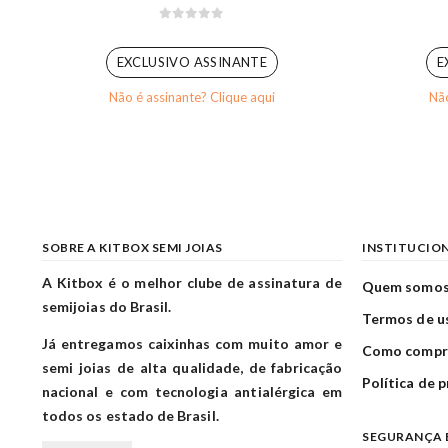
0
out of 5
EXCLUSIVO ASSINANTE
E
Não é assinante? Clique aqui
Não
SOBRE A KITBOX SEMI JOIAS
INSTITUCIO
A Kitbox é o melhor clube de assinatura de
Quem somo
semijoias do Brasil.
Termos de u
Já entregamos caixinhas com muito amor e
Como compr
semi joias de alta qualidade, de fabricação
Política de 
nacional e com tecnologia antialérgica em
todos os estado de Brasil.
SEGURANÇA 