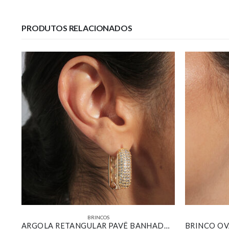
PRODUTOS RELACIONADOS
BRINCOS
ARGOLA RETANGULAR LISA BANHADA EM OURO 18K
ARGOLA RETANGULAR PAVÊ BANHADA EM OURO 18K