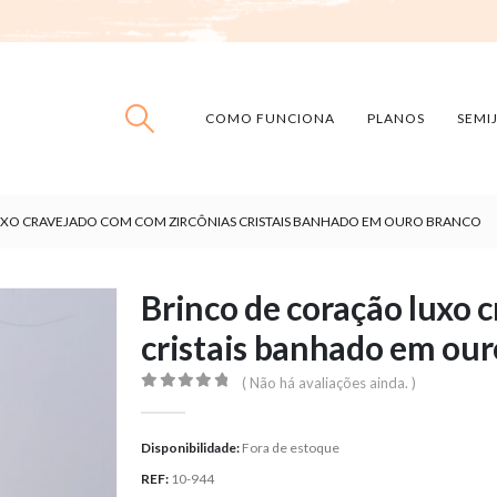
COMO FUNCIONA
PLANOS
SEMI
XO CRAVEJADO COM COM ZIRCÔNIAS CRISTAIS BANHADO EM OURO BRANCO
Brinco de coração luxo 
cristais banhado em our
( Não há avaliações ainda. )
0
out of 5
Disponibilidade:
Fora de estoque
REF:
10-944