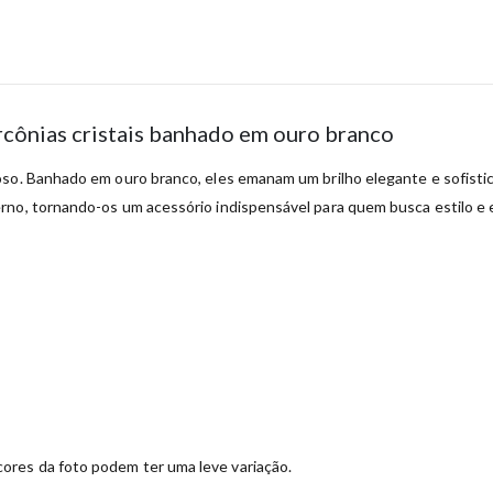
rcônias cristais banhado em ouro branco
oso. Banhado em ouro branco, eles emanam um brilho elegante e sofistic
rno, tornando-os um acessório indispensável para quem busca estilo e e
ores da foto podem ter uma leve variação.