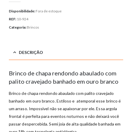
Disponibilidade:
Fora de estoque
REF:
10-924
Categoria:
Brincos
DESCRIÇÃO
Brinco de chapa rendondo abaulado com
palito cravejado banhado em ouro branco
Brinco de chapa rendondo abaulado com palito cravejado
banhado em ouro branco. Estiloso e atemporal esse brinco é
um arraso. Impossível não se apaixonar por ele. Essa argola
frontal é perfeita para eventos noturnos e não deixará você
passar despercebida. Semi joia de alta qualidade banhada em
ouro 18k com tecnologia antialérgica.