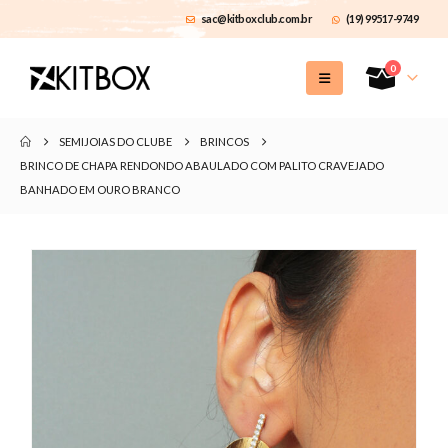
sac@kitboxclub.com.br
(19) 99517-9749
0
SEMIJOIAS DO CLUBE
BRINCOS
BRINCO DE CHAPA RENDONDO ABAULADO COM PALITO CRAVEJADO
BANHADO EM OURO BRANCO