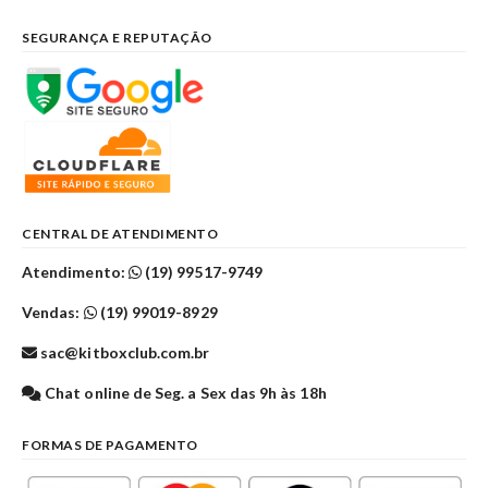
SEGURANÇA E REPUTAÇÃO
CENTRAL DE ATENDIMENTO
Atendimento:
(19) 99517-9749
Vendas:
(19) 99019-8929
sac@kitboxclub.com.br
Chat online de Seg. a Sex das 9h às 18h
FORMAS DE PAGAMENTO