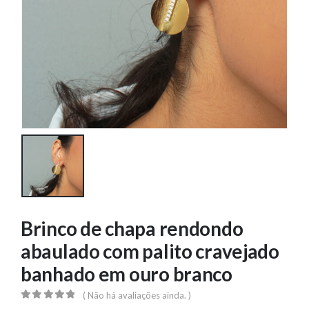
Brinco de chapa rendondo
abaulado com palito cravejado
banhado em ouro branco
( Não há avaliações ainda. )
0
out of 5