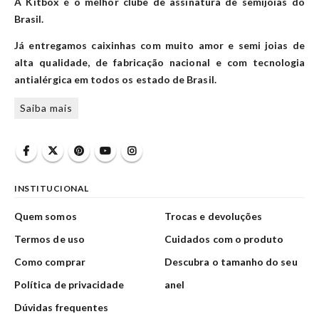
A Kitbox é o melhor clube de assinatura de semijoias do
Brasil.
Já entregamos caixinhas com muito amor e semi joias de
alta qualidade, de fabricação nacional e com tecnologia
antialérgica em todos os estado de Brasil.
Saiba mais
INSTITUCIONAL
Quem somos
Trocas e devoluções
Termos de uso
Cuidados com o produto
Como comprar
Descubra o tamanho do seu
Política de privacidade
anel
Dúvidas frequentes