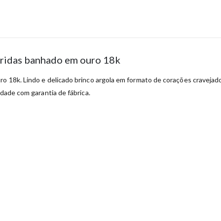
oridas banhado em ouro 18k
o 18k. Lindo e delicado brinco argola em formato de corações cravejados
idade com garantia de fábrica.