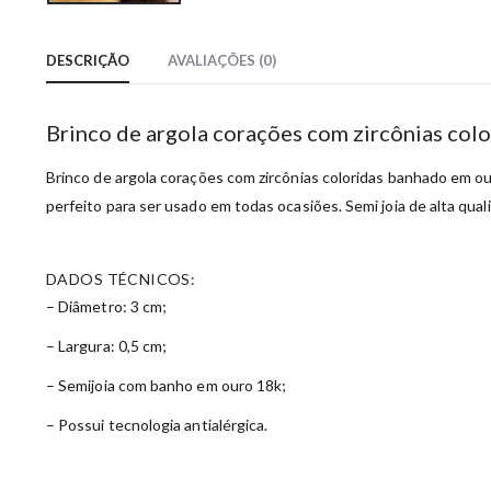
DESCRIÇÃO
AVALIAÇÕES (0)
Brinco de argola corações com zircônias col
Brinco de argola corações com zircônias coloridas banhado em our
perfeito para ser usado em todas ocasiões. Semi joia de alta qual
DADOS TÉCNICOS:
– Diâmetro: 3 cm;
– Largura: 0,5 cm;
– Semijoia com banho em ouro 18k;
– Possui tecnologia antialérgica.