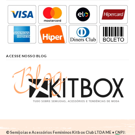
ACESSE NOSSO BLOG
© Semijoias e Acessórios Femininos Kitbox Club LTDA ME • CNPJ: