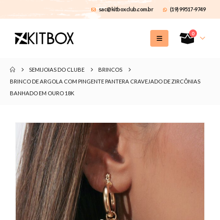
sac@kitboxclub.com.br
(19) 99517-9749
0
SEMIJOIAS DO CLUBE
BRINCOS
BRINCO DE ARGOLA COM PINGENTE PANTERA CRAVEJADO DE ZIRCÔNIAS
BANHADO EM OURO 18K