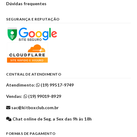
Dúvidas frequentes
SEGURANÇA E REPUTAÇÃO
CENTRAL DE ATENDIMENTO
Atendimento:
(19) 99517-9749
Vendas:
(19) 99019-8929
sac@kitboxclub.com.br
Chat online de Seg. a Sex das 9h às 18h
FORMAS DE PAGAMENTO