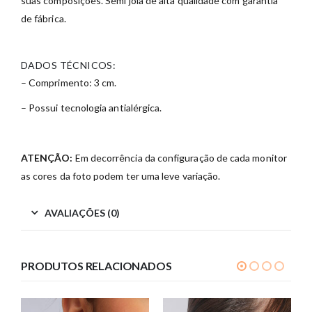
suas composições. Semi joia de alta qualidade com garantia
de fábrica.
DADOS TÉCNICOS:
– Comprimento: 3 cm.
– Possui tecnologia antialérgica.
ATENÇÃO:
Em decorrência da configuração de cada monitor
as cores da foto podem ter uma leve variação.
AVALIAÇÕES (0)
PRODUTOS RELACIONADOS