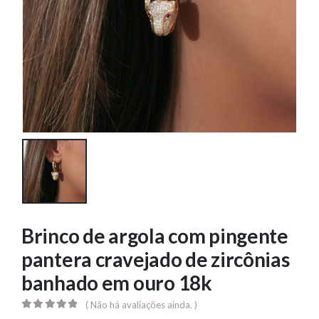
Brinco de argola com pingente
pantera cravejado de zircônias
banhado em ouro 18k
( Não há avaliações ainda. )
0
out of 5