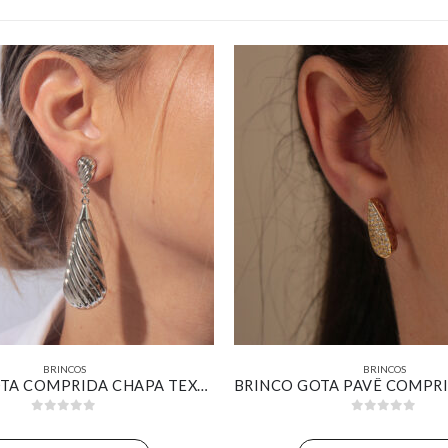
BRINCOS
BRINCOS
BRINCO GOTA COMPRIDA CHAPA TEXTURIZADA BANHADO EM OURO BRANCO
0
out of 5
0
out of 5