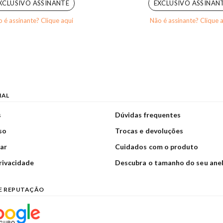
XCLUSIVO ASSINANTE
EXCLUSIVO ASSINAN
 é assinante? Clique aqui
Não é assinante? Clique 
NAL
s
Dúvidas frequentes
so
Trocas e devoluções
ar
Cuidados com o produto
privacidade
Descubra o tamanho do seu ane
E REPUTAÇÃO