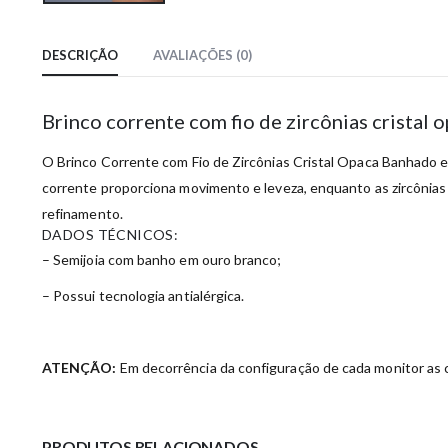
DESCRIÇÃO
AVALIAÇÕES (0)
Brinco corrente com fio de zircônias cristal
O Brinco Corrente com Fio de Zircônias Cristal Opaca Banhado e
corrente proporciona movimento e leveza, enquanto as zircônias 
refinamento.
DADOS TÉCNICOS:
– Semijoia com banho em ouro branco;
– Possui tecnologia antialérgica.
ATENÇÃO:
Em decorrência da configuração de cada monitor as c
PRODUTOS RELACIONADOS