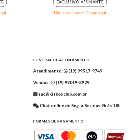
TE
EXCLUSIVO ASSINANTE
aqui
Não é assinante? Clique aqui
CENTRAL DE ATENDIMENTO
Atendimento:
(19) 99517-9749
Vendas:
(19) 99019-8929
sac@kitboxclub.com.br
l
Chat online de Seg. a Sex das 9h às 18h
FORMAS DE PAGAMENTO