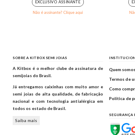
EXCLUSIVO ASSINANTE
E
Não é assinante? Clique aqui
Não
SOBRE A KITBOX SEMI JOIAS
INSTITUCIO
A Kitbox é o melhor clube de assinatura de
Quem somo
semijoias do Brasil.
Termos de u
Já entregamos caixinhas com muito amor e
Como compr
semi joias de alta qualidade, de fabricação
Política de 
nacional e com tecnologia antialérgica em
todos os estado de Brasil.
SEGURANÇA 
Saiba mais