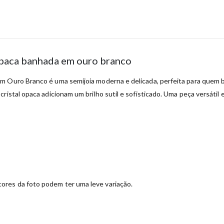
 opaca banhada em ouro branco
m Ouro Branco é uma semijoia moderna e delicada, perfeita para quem 
cristal opaca adicionam um brilho sutil e sofisticado. Uma peça versát
ores da foto podem ter uma leve variação.