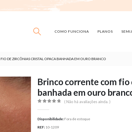
COMO FUNCIONA
PLANOS
SEMI
FIO DE ZIRCÔNIAS CRISTAL OPACA BANHADA EM OURO BRANCO
Brinco corrente com fio 
banhada em ouro branc
( Não há avaliações ainda. )
0
out of 5
Disponibilidade:
Fora de estoque
REF:
10-1209