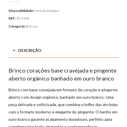
Disponibilidade:
Fora de estoque
REF:
10-1144
Categoria:
Brincos
DESCRIÇÃO
Brinco corações base cravejada e pingente
aberto orgânico banhado em ouro branco
Brinco com base cravejada em formato de coração e pingente
aberto com design orgânico, banhado em ouro branco. Uma
peça delicada e sofisticada, que combina o brilho das zircônias
com o formato moderno e elegante do pingente. O banho em
ouro branco garante acabamento duradouro, perfeito para
complementar looks elegantes e contemporâneos.