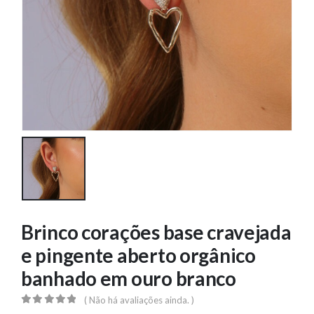
Brinco corações base cravejada
e pingente aberto orgânico
banhado em ouro branco
( Não há avaliações ainda. )
0
out of 5