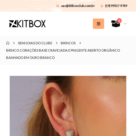
sac@kitboxclub.com.br
(19) 99517-9749
0
SEMIJOIAS DO CLUBE
BRINCOS
BRINCO CORAÇÕES BASE CRAVEJADA E PINGENTE ABERTO ORGÂNICO
BANHADO EM OURO BRANCO