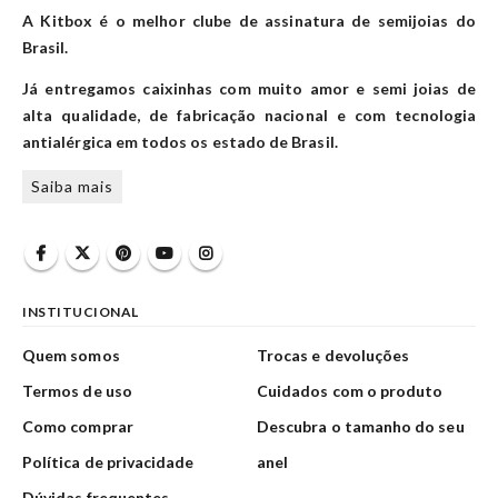
A Kitbox é o melhor clube de assinatura de semijoias do
Brasil.
Já entregamos caixinhas com muito amor e semi joias de
alta qualidade, de fabricação nacional e com tecnologia
antialérgica em todos os estado de Brasil.
Saiba mais
INSTITUCIONAL
Quem somos
Trocas e devoluções
Termos de uso
Cuidados com o produto
Como comprar
Descubra o tamanho do seu
Política de privacidade
anel
Dúvidas frequentes