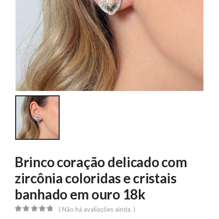
Brinco coração delicado com
zircônia coloridas e cristais
banhado em ouro 18k
( Não há avaliações ainda. )
0
out of 5