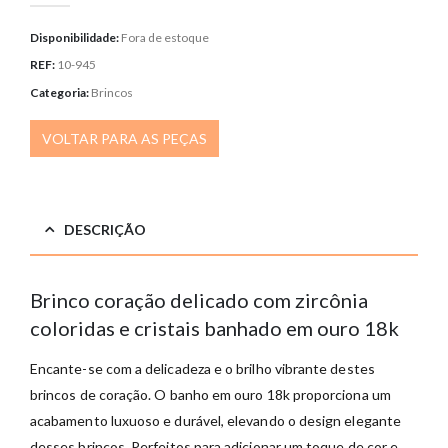
Disponibilidade:
Fora de estoque
REF:
10-945
Categoria:
Brincos
VOLTAR PARA AS PEÇAS
DESCRIÇÃO
Brinco coração delicado com zircônia
coloridas e cristais banhado em ouro 18k
Encante-se com a delicadeza e o brilho vibrante destes
brincos de coração. O banho em ouro 18k proporciona um
acabamento luxuoso e durável, elevando o design elegante
desses brincos. Perfeitos para adicionar um toque de cor e