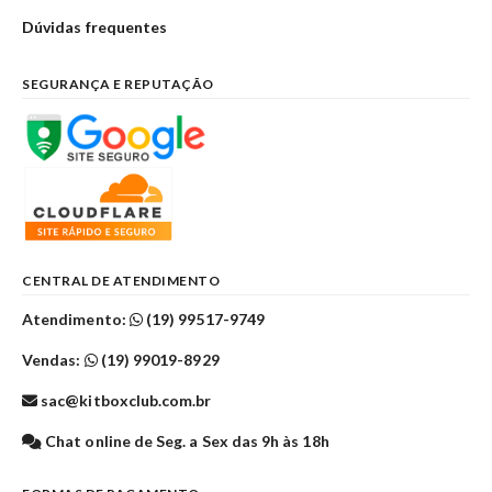
Dúvidas frequentes
SEGURANÇA E REPUTAÇÃO
CENTRAL DE ATENDIMENTO
Atendimento:
(19) 99517-9749
Vendas:
(19) 99019-8929
sac@kitboxclub.com.br
Chat online de Seg. a Sex das 9h às 18h