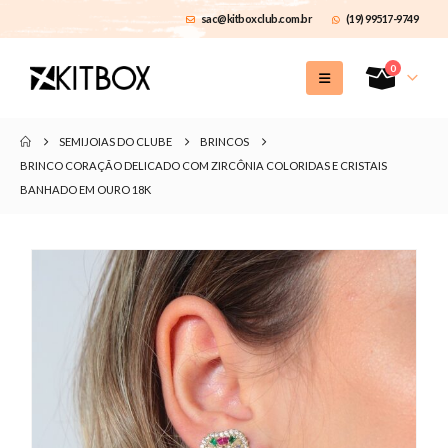
sac@kitboxclub.com.br
(19) 99517-9749
0
SEMIJOIAS DO CLUBE
BRINCOS
BRINCO CORAÇÃO DELICADO COM ZIRCÔNIA COLORIDAS E CRISTAIS
BANHADO EM OURO 18K