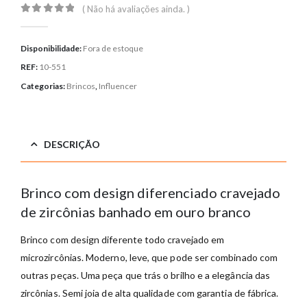
( Não há avaliações ainda. )
0
out of 5
Disponibilidade:
Fora de estoque
REF:
10-551
Categorias:
Brincos
,
Influencer
DESCRIÇÃO
Brinco com design diferenciado cravejado
de zircônias banhado em ouro branco
Brinco com design diferente todo cravejado em
microzircônias. Moderno, leve, que pode ser combinado com
outras peças. Uma peça que trás o brilho e a elegância das
zircônias. Semi joia de alta qualidade com garantia de fábrica.