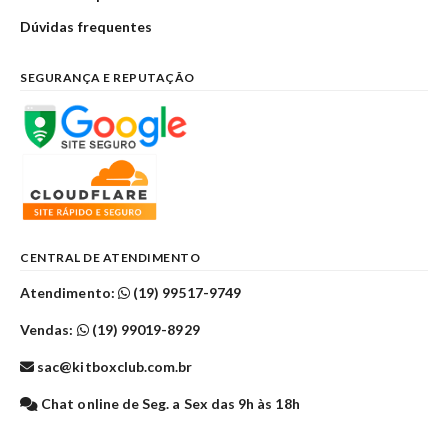
Dúvidas frequentes
SEGURANÇA E REPUTAÇÃO
CENTRAL DE ATENDIMENTO
Atendimento:
(19) 99517-9749
Vendas:
(19) 99019-8929
sac@kitboxclub.com.br
Chat online de Seg. a Sex das 9h às 18h