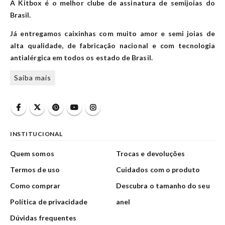
A Kitbox é o melhor clube de assinatura de semijoias do
Brasil.
Já entregamos caixinhas com muito amor e semi joias de
alta qualidade, de fabricação nacional e com tecnologia
antialérgica em todos os estado de Brasil.
Saiba mais
INSTITUCIONAL
Quem somos
Trocas e devoluções
Termos de uso
Cuidados com o produto
Como comprar
Descubra o tamanho do seu
Política de privacidade
anel
Dúvidas frequentes