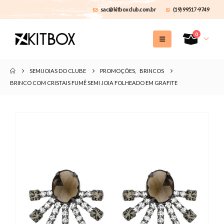
sac@kitboxclub.com.br
(19) 99517-9749
0
SEMIJOIAS DO CLUBE
PROMOÇÕES
,
BRINCOS
BRINCO COM CRISTAIS FUMÊ SEMI JOIA FOLHEADO EM GRAFITE