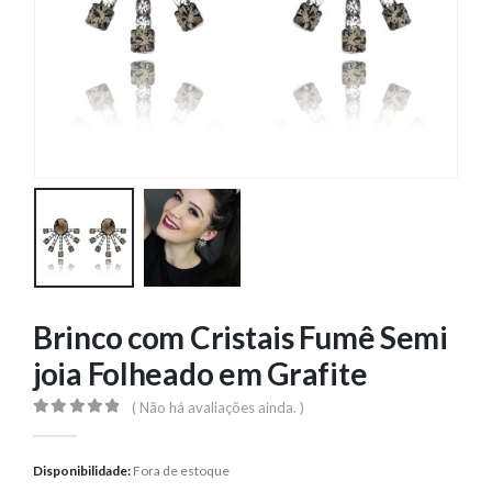
Brinco com Cristais Fumê Semi
joia Folheado em Grafite
( Não há avaliações ainda. )
0
out of 5
Disponibilidade:
Fora de estoque