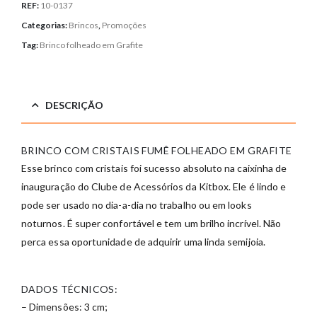
REF:
10-0137
Categorias:
Brincos
,
Promoções
Tag:
Brinco folheado em Grafite
DESCRIÇÃO
BRINCO COM CRISTAIS FUMÊ FOLHEADO EM GRAFITE
Esse brinco com cristais foi sucesso absoluto na caixinha de
inauguração do Clube de Acessórios da Kitbox. Ele é lindo e
pode ser usado no dia-a-dia no trabalho ou em looks
noturnos. É super confortável e tem um brilho incrível. Não
perca essa oportunidade de adquirir uma linda semijoia.
DADOS TÉCNICOS:
– Dimensões: 3 cm;