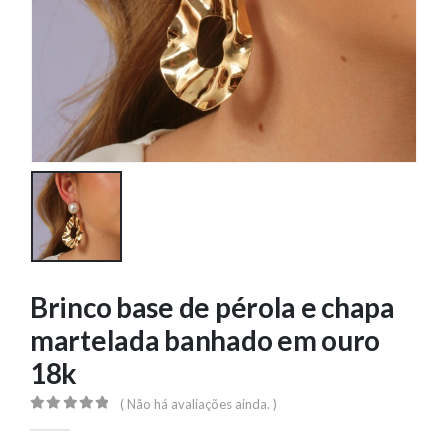
Brinco base de pérola e chapa
martelada banhado em ouro
18k
( Não há avaliações ainda. )
0
out of 5