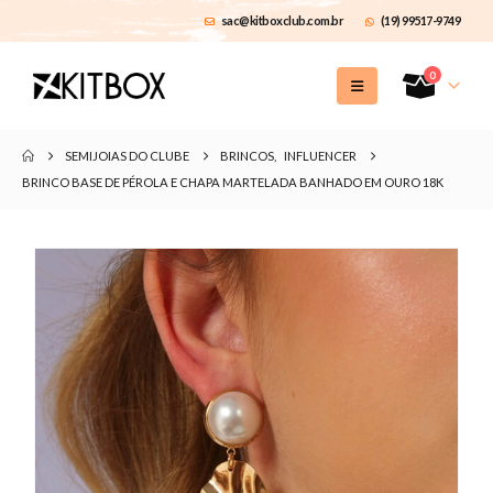
sac@kitboxclub.com.br
(19) 99517-9749
0
SEMIJOIAS DO CLUBE
BRINCOS
,
INFLUENCER
BRINCO BASE DE PÉROLA E CHAPA MARTELADA BANHADO EM OURO 18K