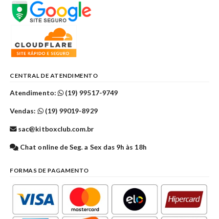
CENTRAL DE ATENDIMENTO
Atendimento:
(19) 99517-9749
Vendas:
(19) 99019-8929
sac@kitboxclub.com.br
Chat online de Seg. a Sex das 9h às 18h
FORMAS DE PAGAMENTO