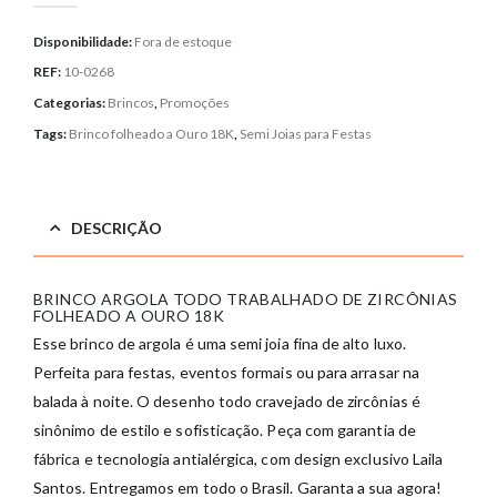
Disponibilidade:
Fora de estoque
REF:
10-0268
Categorias:
Brincos
,
Promoções
Tags:
Brinco folheado a Ouro 18K
,
Semi Joias para Festas
DESCRIÇÃO
BRINCO ARGOLA TODO TRABALHADO DE ZIRCÔNIAS
FOLHEADO A OURO 18K
Esse brinco de argola é uma semi joia fina de alto luxo.
Perfeita para festas, eventos formais ou para arrasar na
balada à noite. O desenho todo cravejado de zircônias é
sinônimo de estilo e sofisticação. Peça com garantia de
fábrica e tecnologia antialérgica, com design exclusivo Laila
Santos. Entregamos em todo o Brasil. Garanta a sua agora!