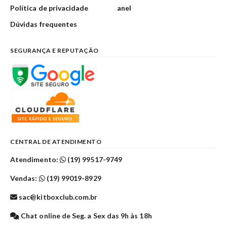
Política de privacidade
anel
Dúvidas frequentes
SEGURANÇA E REPUTAÇÃO
CENTRAL DE ATENDIMENTO
Atendimento:
(19) 99517-9749
Vendas:
(19) 99019-8929
sac@kitboxclub.com.br
Chat online de Seg. a Sex das 9h às 18h