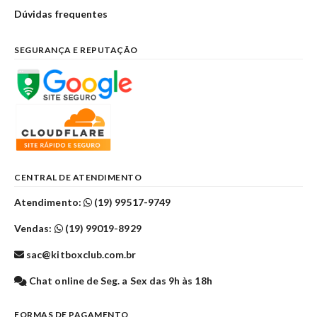
Dúvidas frequentes
SEGURANÇA E REPUTAÇÃO
CENTRAL DE ATENDIMENTO
Atendimento:
(19) 99517-9749
Vendas:
(19) 99019-8929
sac@kitboxclub.com.br
Chat online de Seg. a Sex das 9h às 18h
FORMAS DE PAGAMENTO