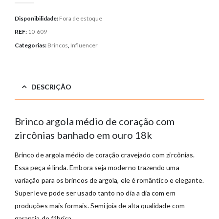
Disponibilidade:
Fora de estoque
REF:
10-609
Categorias:
Brincos
,
Influencer
DESCRIÇÃO
Brinco argola médio de coração com
zircônias banhado em ouro 18k
Brinco de argola médio de coração cravejado com zircônias.
Essa peça é linda. Embora seja moderno trazendo uma
variação para os brincos de argola, ele é romântico e elegante.
Super leve pode ser usado tanto no dia a dia com em
produções mais formais. Semi joia de alta qualidade com
garantia de fábrica.