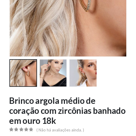
Brinco argola médio de
coração com zircônias banhado
em ouro 18k
( Não há avaliações ainda. )
0
out of 5