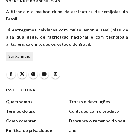
SOBRE A KITBOX SEMI JOIAS
A Kitbox é o melhor clube de assinatura de semijoias do
Brasil.
Já entregamos caixinhas com muito amor e semi joias de
alta qualidade, de fabricação nacional e com tecnologia
antialérgica em todos os estado de Brasil.
Saiba mais
INSTITUCIONAL
Quem somos
Trocas e devoluções
Termos de uso
Cuidados com o produto
Como comprar
Descubra o tamanho do seu
Política de privacidade
anel