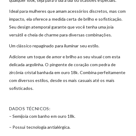
qualquer look, seja para o dia a dia ou ocasiões especiais.
Ideal para mulheres que amam acessórios discretos, mas com
impacto, ela oferece a medida certa de brilho e sofisticação.
Seu design atemporal garante que você tenha uma joia
versátil e cheia de charme para diversas combinações.
Um clássico repaginado para iluminar seu estilo.
Adicione um toque de amor e brilho ao seu visual com esta
delicada argolinha. O pingente de coração com pedra de
zircônia cristal banhada em ouro 18k. Combina perfeitamente
com diversos estilos, desde os mais casuais até os mais
sofisticados.
DADOS TÉCNICOS:
– Semijoia com banho em ouro 18k.
– Possui tecnologia antialérgica.