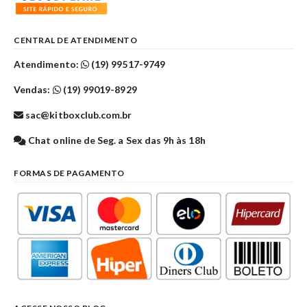
CENTRAL DE ATENDIMENTO
Atendimento:
(19) 99517-9749
Vendas:
(19) 99019-8929
sac@kitboxclub.com.br
Chat online de Seg. a Sex das 9h às 18h
FORMAS DE PAGAMENTO