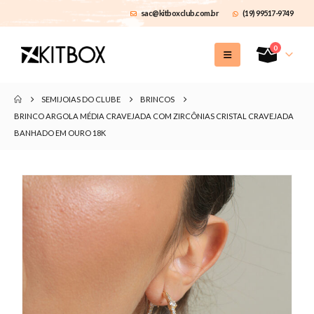
sac@kitboxclub.com.br
(19) 99517-9749
0
SEMIJOIAS DO CLUBE
BRINCOS
BRINCO ARGOLA MÉDIA CRAVEJADA COM ZIRCÔNIAS CRISTAL CRAVEJADA
BANHADO EM OURO 18K