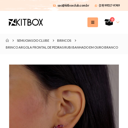
sac@kitboxclub.com.br
(19) 99517-9749
0
SEMIJOIAS DO CLUBE
BRINCOS
BRINCO ARGOLA FRONTAL DE PEDRAS RUBI BANHADO EM OURO BRANCO