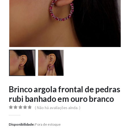
Brinco argola frontal de pedras
rubi banhado em ouro branco
( Não há avaliações ainda. )
0
out of 5
Disponibilidade:
Fora de estoque