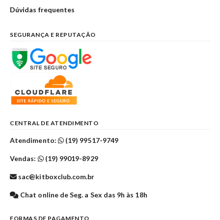
Dúvidas frequentes
SEGURANÇA E REPUTAÇÃO
CENTRAL DE ATENDIMENTO
Atendimento:
(19) 99517-9749
Vendas:
(19) 99019-8929
sac@kitboxclub.com.br
Chat online de Seg. a Sex das 9h às 18h
FORMAS DE PAGAMENTO