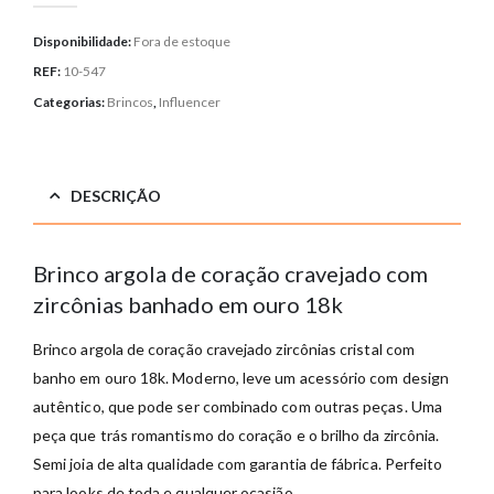
Disponibilidade:
Fora de estoque
REF:
10-547
Categorias:
Brincos
,
Influencer
DESCRIÇÃO
Brinco argola de coração cravejado com
zircônias banhado em ouro 18k
Brinco argola de coração cravejado zircônias cristal com
banho em ouro 18k. Moderno, leve um acessório com design
autêntico, que pode ser combinado com outras peças. Uma
peça que trás romantismo do coração e o brilho da zircônia.
Semi joia de alta qualidade com garantia de fábrica. Perfeito
para looks de toda e qualquer ocasião.