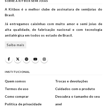
SOBRE A KITBOX SEMI JOIAS
A Kitbox é o melhor clube de assinatura de semijoias do
Brasil.
Já entregamos caixinhas com muito amor e semi joias de
alta qualidade, de fabricação nacional e com tecnologia
antialérgica em todos os estado de Brasil.
Saiba mais
INSTITUCIONAL
Quem somos
Trocas e devoluções
Termos de uso
Cuidados com o produto
Como comprar
Descubra o tamanho do seu
Política de privacidade
anel