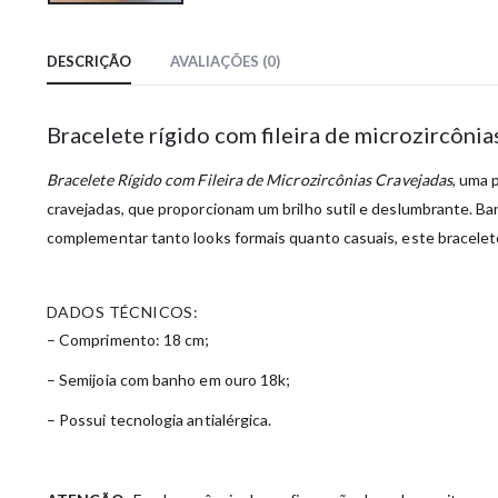
DESCRIÇÃO
AVALIAÇÕES (0)
Bracelete rígido com fileira de microzircôni
Bracelete Rígido com Fileira de Microzircônias Cravejadas
, uma 
cravejadas, que proporcionam um brilho sutil e deslumbrante. Ban
complementar tanto looks formais quanto casuais, este bracelete
DADOS TÉCNICOS:
– Comprimento: 18 cm;
– Semijoia com banho em ouro 18k;
– Possui tecnologia antialérgica.