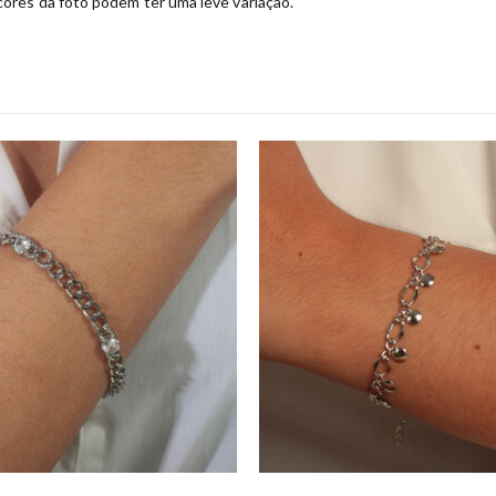
ores da foto podem ter uma leve variação.