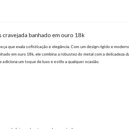
as cravejada banhado em ouro 18k
peça que exala sofisticação e elegância. Com um design rígido e moderno
hado em ouro 18k, ele combina a robustez do metal com a delicadeza das
 adiciona um toque de luxo e estilo a qualquer ocasião.