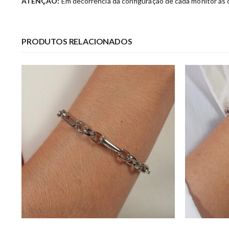
ATENÇÃO:
Em decorrência da configuração de cada monitor as c
PRODUTOS RELACIONADOS