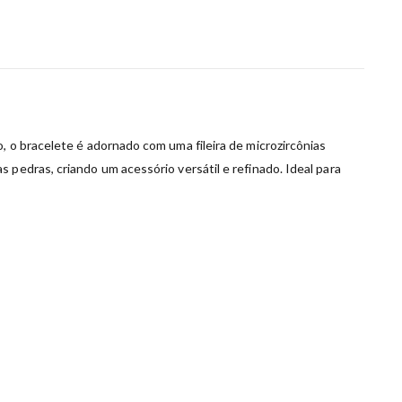
, o bracelete é adornado com uma fileira de microzircônias
 pedras, criando um acessório versátil e refinado. Ideal para