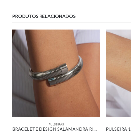
PRODUTOS RELACIONADOS
PULSEIRAS
PULSEIRA DE MÃO ELINHOS QUADRICULADOS BANHADO EM OURO BRANCO
BRACELETE DESIGN SALAMANDRA RÍGIDO BANHADO EM OURO BRANCO