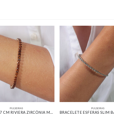
PULSEIRAS
PULSEIRAS
PULSEIRA 17 CM RIVIERA ZIRCÔNIA MARROM BANHADO EM OURO 18K