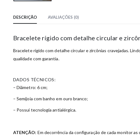
DESCRIÇÃO
AVALIAÇÕES (0)
Bracelete rígido com detalhe circular e zirc
Bracelete rígido com detalhe circular e zircônias cravejadas. Lind
qualidade com garantia.
DADOS TÉCNICOS:
– Diâmetro: 6 cm;
– Semijoia com banho em ouro branco;
– Possui tecnologia antialérgica.
ATENÇÃO:
Em decorrência da configuração de cada monitor as c