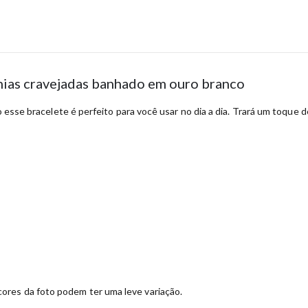
ônias cravejadas banhado em ouro branco
o esse bracelete é perfeito para você usar no dia a dia. Trará um toque de
ores da foto podem ter uma leve variação.