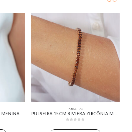
PULSEIRAS
S MENINA
PULSEIRA 15CM RIVIERA ZIRCÔNIA MARROM BANHADO EM OURO 18K
0
out of 5