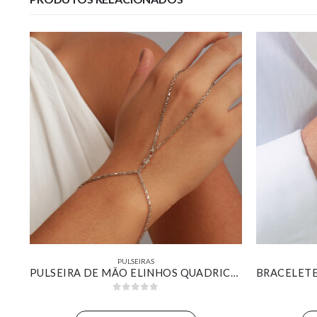
PULSEIRAS
PULSEIRA CORDÃO BAIANO BANHADA EM OURO 18K
PULSEIRA DE MÃO ELINHOS QUADRICULADOS BANHADO EM OURO BRANCO
0
out of 5