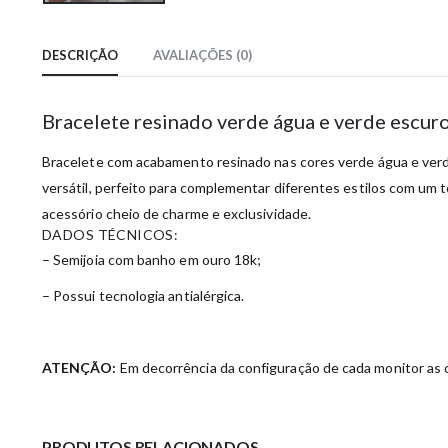
DESCRIÇÃO
AVALIAÇÕES (0)
Bracelete resinado verde água e verde escu
Bracelete com acabamento resinado nas cores verde água e verd
versátil, perfeito para complementar diferentes estilos com um
acessório cheio de charme e exclusividade.
DADOS TÉCNICOS:
– Semijoia com banho em ouro 18k;
– Possui tecnologia antialérgica.
ATENÇÃO:
Em decorrência da configuração de cada monitor as c
PRODUTOS RELACIONADOS