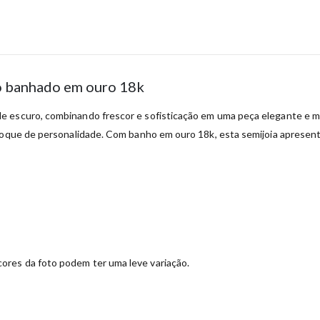
ro banhado em ouro 18k
e escuro, combinando frescor e sofisticação em uma peça elegante e ma
 toque de personalidade. Com banho em ouro 18k, esta semijoia apresen
ores da foto podem ter uma leve variação.