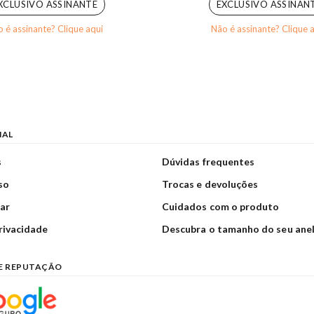
XCLUSIVO ASSINANTE
EXCLUSIVO ASSINAN
 é assinante? Clique aqui
Não é assinante? Clique 
NAL
s
Dúvidas frequentes
so
Trocas e devoluções
ar
Cuidados com o produto
privacidade
Descubra o tamanho do seu ane
E REPUTAÇÃO