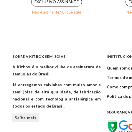
EXCLUSIVO ASSINANTE
E
Não é assinante? Clique aqui
Não
SOBRE A KITBOX SEMI JOIAS
INSTITUCIO
A Kitbox é o melhor clube de assinatura de
Quem somo
semijoias do Brasil.
Termos de u
Já entregamos caixinhas com muito amor e
Como compr
semi joias de alta qualidade, de fabricação
Política de 
nacional e com tecnologia antialérgica em
todos os estado de Brasil.
SEGURANÇA 
Saiba mais