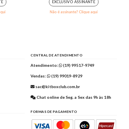
TE
EXCLUSIVO ASSINANTE
aqui
Não é assinante? Clique aqui
CENTRAL DE ATENDIMENTO
Atendimento:
(19) 99517-9749
Vendas:
(19) 99019-8929
sac@kitboxclub.com.br
l
Chat online de Seg. a Sex das 9h às 18h
FORMAS DE PAGAMENTO