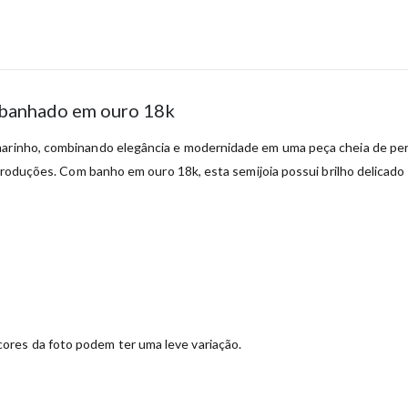
o banhado em ouro 18k
marinho, combinando elegância e modernidade em uma peça cheia de pers
s produções. Com banho em ouro 18k, esta semijoia possui brilho delicad
ores da foto podem ter uma leve variação.