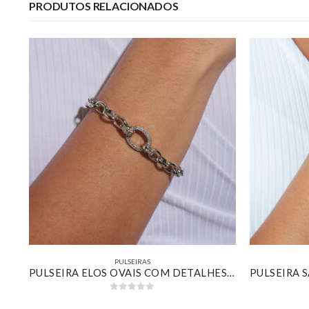
PRODUTOS RELACIONADOS
PULSEIRAS
BRACELETE TORCIDO TEXTURIZADO COM DETALHES CRAVEJADO E PÉROLA BANHADO EM OURO BRANCO
PULSEIRA ELOS OVAIS COM DETALHES CRAVEJADO BANHADO EM OURO BRANCO
0
out of 5