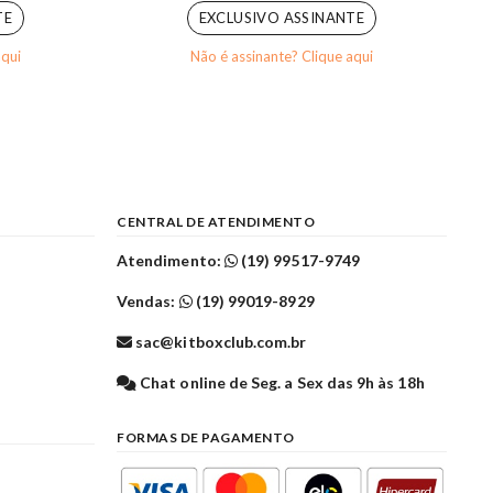
TE
EXCLUSIVO ASSINANTE
aqui
Não é assinante? Clique aqui
CENTRAL DE ATENDIMENTO
Atendimento:
(19) 99517-9749
Vendas:
(19) 99019-8929
sac@kitboxclub.com.br
l
Chat online de Seg. a Sex das 9h às 18h
FORMAS DE PAGAMENTO