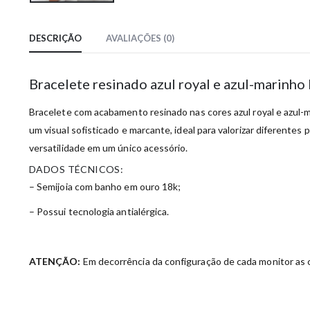
DESCRIÇÃO
AVALIAÇÕES (0)
Bracelete resinado azul royal e azul-marinh
Bracelete com acabamento resinado nas cores azul royal e azul-
um visual sofisticado e marcante, ideal para valorizar diferente
versatilidade em um único acessório.
DADOS TÉCNICOS:
– Semijoia com banho em ouro 18k;
– Possui tecnologia antialérgica.
ATENÇÃO:
Em decorrência da configuração de cada monitor as c