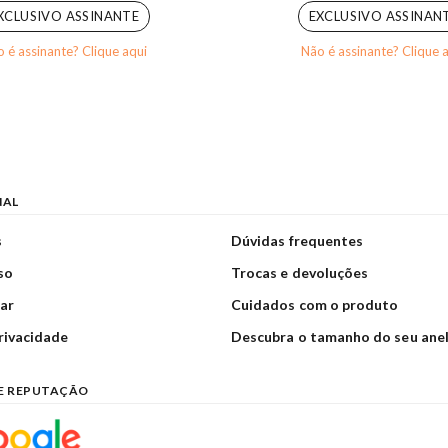
XCLUSIVO ASSINANTE
EXCLUSIVO ASSINAN
 é assinante? Clique aqui
Não é assinante? Clique 
NAL
s
Dúvidas frequentes
so
Trocas e devoluções
ar
Cuidados com o produto
privacidade
Descubra o tamanho do seu ane
E REPUTAÇÃO