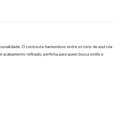
onalidade. O contraste harmonioso entre os tons de azul cria
o e acabamento refinado, perfeita para quem busca estilo e