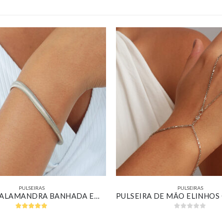
PULSEIRAS
PULSEIRAS
PULSEIRA SALAMANDRA BANHADA EM OURO BRANCO
5.00
out of 5
0
out of 5