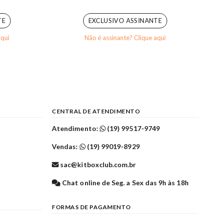
0
out of 5
TE
EXCLUSIVO ASSINANTE
aqui
Não é assinante? Clique aqui
CENTRAL DE ATENDIMENTO
Atendimento:
(19) 99517-9749
Vendas:
(19) 99019-8929
sac@kitboxclub.com.br
l
Chat online de Seg. a Sex das 9h às 18h
FORMAS DE PAGAMENTO