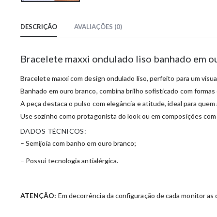
DESCRIÇÃO
AVALIAÇÕES (0)
Bracelete maxxi ondulado liso banhado em o
Bracelete maxxi com design ondulado liso, perfeito para um visua
Banhado em ouro branco, combina brilho sofisticado com formas 
A peça destaca o pulso com elegância e atitude, ideal para que
Use sozinho como protagonista do look ou em composições com
DADOS TÉCNICOS:
– Semijoia com banho em ouro branco;
– Possui tecnologia antialérgica.
ATENÇÃO:
Em decorrência da configuração de cada monitor as c