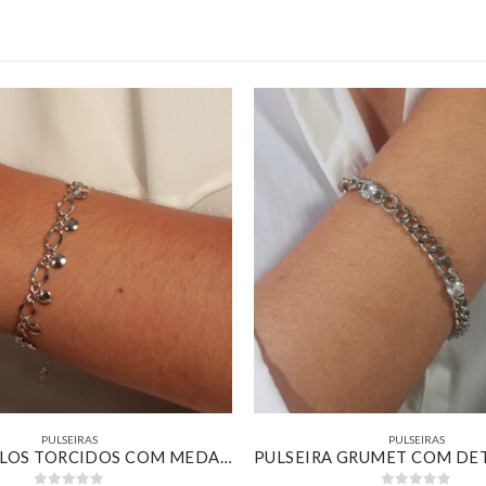
PULSEIRAS
PULSEIRAS
PULSEIRA ELOS TORCIDOS COM MEDALHINHAS LISAS BANHADO EM OURO BRANCO