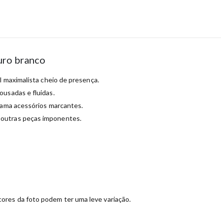
uro branco
l maximalista cheio de presença.
ousadas e fluidas.
m ama acessórios marcantes.
 outras peças imponentes.
ores da foto podem ter uma leve variação.