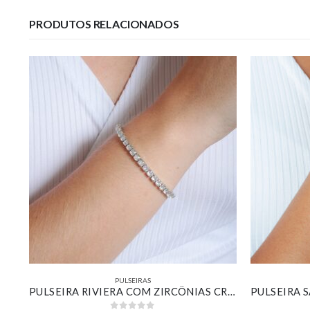
PRODUTOS RELACIONADOS
PULSEIRAS
BRACELETE AJÚSTAVEL ESFERAS BANHADO OURO 18K
PULSEIRA RIVIERA COM ZIRCÔNIAS CRISTAL BANHADA EM OURO BRANCO