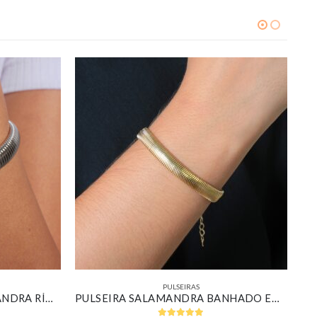
PULSEIRAS
BRACELETE DESIGN SALAMANDRA RÍGIDO BANHADO EM OURO BRANCO
PULSEIRA SALAMANDRA BANHADO EM OURO 18K