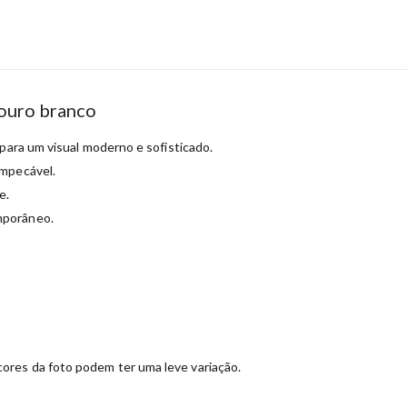
 ouro branco
para um visual moderno e sofisticado.
impecável.
e.
mporâneo.
ores da foto podem ter uma leve variação.