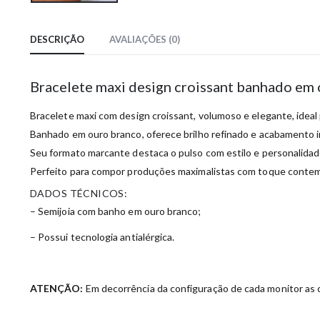
DESCRIÇÃO
AVALIAÇÕES (0)
Bracelete maxi design croissant banhado em
Bracelete maxi com design croissant, volumoso e elegante, ideal 
Banhado em ouro branco, oferece brilho refinado e acabamento 
Seu formato marcante destaca o pulso com estilo e personalidad
Perfeito para compor produções maximalistas com toque conte
DADOS TÉCNICOS:
– Semijoia com banho em ouro branco;
– Possui tecnologia antialérgica.
ATENÇÃO:
Em decorrência da configuração de cada monitor as c