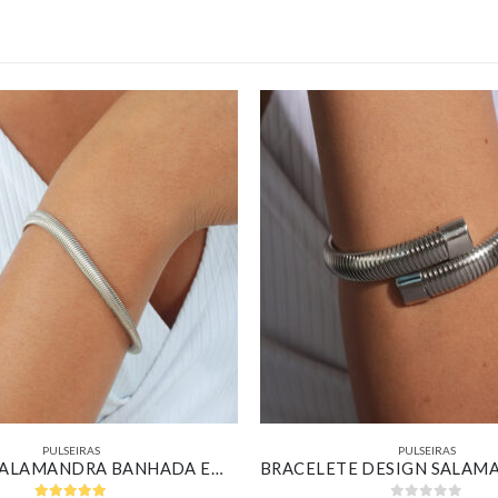
PULSEIRAS
PULSEIRAS
PULSEIRA SALAMANDRA BANHADA EM OURO BRANCO