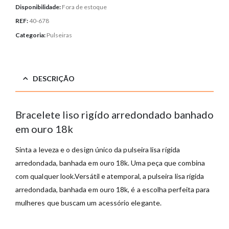
Disponibilidade:
Fora de estoque
REF:
40-678
Categoria:
Pulseiras
DESCRIÇÃO
Bracelete liso rigído arredondado banhado
em ouro 18k
Sinta a leveza e o design único da pulseira lisa rígida
arredondada, banhada em ouro 18k. Uma peça que combina
com qualquer look.Versátil e atemporal, a pulseira lisa rígida
arredondada, banhada em ouro 18k, é a escolha perfeita para
mulheres que buscam um acessório elegante.