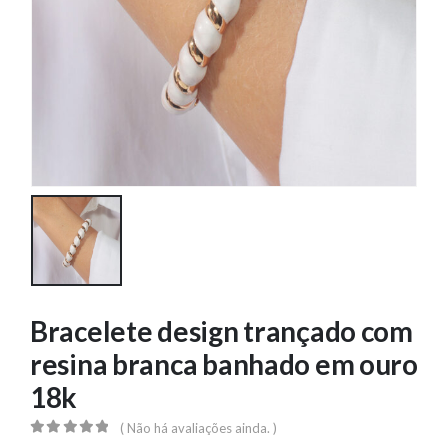
Bracelete design trançado com
resina branca banhado em ouro
18k
( Não há avaliações ainda. )
0
out of 5