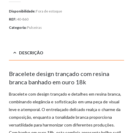
Disponibilidade:
Fora de estoque
REF:
40-860
Categoria:
Pulseiras
DESCRIÇÃO
Bracelete design trançado com resina
branca banhado em ouro 18k
Bracelete com design trançado e detalhes em resina branca,
combinando elegância e sofisticação em uma peça de visual
leve e atemporal. O entrelaçado delicado realça o charme da
composição, enquanto a tonalidade branca proporciona
versatilidade para harmonizar com diferentes produções.
Com banho em ouro 18k, esta semijoia apresenta brilho sutil