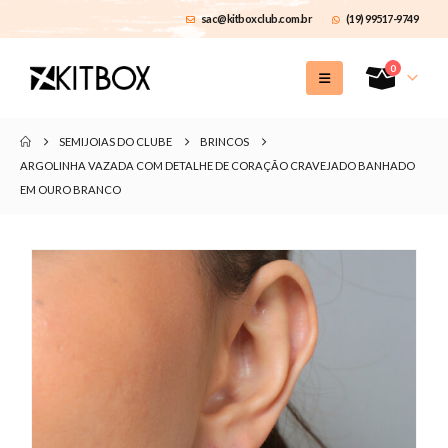
sac@kitboxclub.com.br
(19) 99517-9749
0
SEMIJOIAS DO CLUBE
BRINCOS
ARGOLINHA VAZADA COM DETALHE DE CORAÇÃO CRAVEJADO BANHADO
EM OURO BRANCO