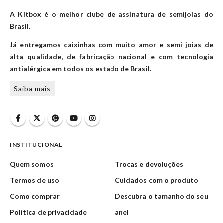
A Kitbox é o melhor clube de assinatura de semijoias do
Brasil.
Já entregamos caixinhas com muito amor e semi joias de
alta qualidade, de fabricação nacional e com tecnologia
antialérgica em todos os estado de Brasil.
Saiba mais
INSTITUCIONAL
Quem somos
Trocas e devoluções
Termos de uso
Cuidados com o produto
Como comprar
Descubra o tamanho do seu
Política de privacidade
anel