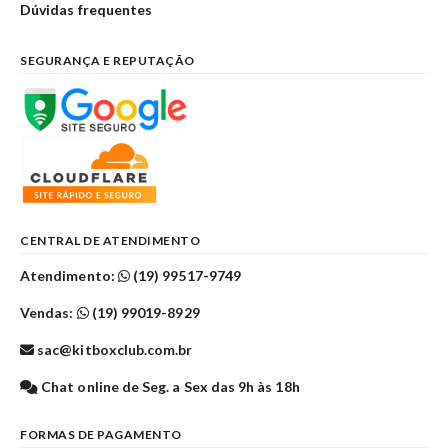
Dúvidas frequentes
SEGURANÇA E REPUTAÇÃO
CENTRAL DE ATENDIMENTO
Atendimento:
(19) 99517-9749
Vendas:
(19) 99019-8929
sac@kitboxclub.com.br
Chat online de Seg. a Sex das 9h às 18h
FORMAS DE PAGAMENTO