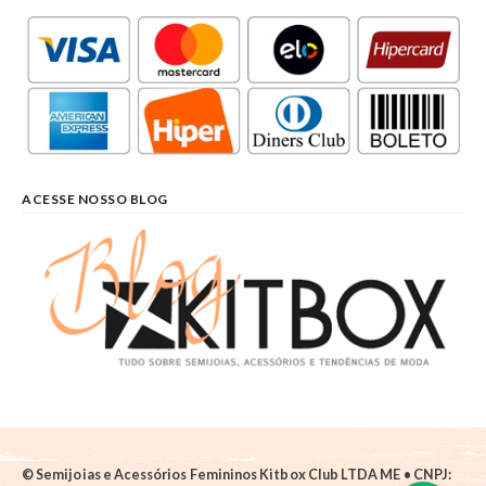
ACESSE NOSSO BLOG
© Semijoias e Acessórios Femininos Kitbox Club LTDA ME • CNPJ: