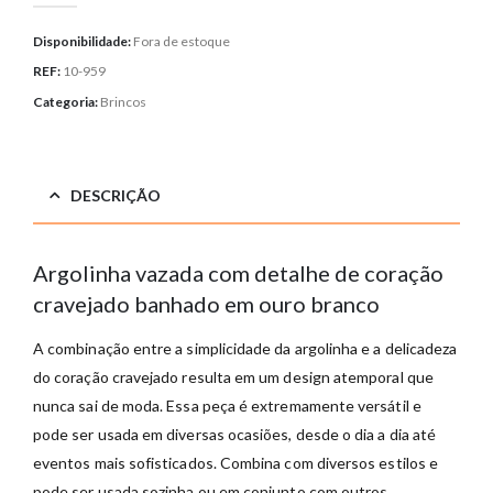
Disponibilidade:
Fora de estoque
REF:
10-959
Categoria:
Brincos
DESCRIÇÃO
Argolinha vazada com detalhe de coração
cravejado banhado em ouro branco
A combinação entre a simplicidade da argolinha e a delicadeza
do coração cravejado resulta em um design atemporal que
nunca sai de moda. Essa peça é extremamente versátil e
pode ser usada em diversas ocasiões, desde o dia a dia até
eventos mais sofisticados. Combina com diversos estilos e
pode ser usada sozinha ou em conjunto com outros