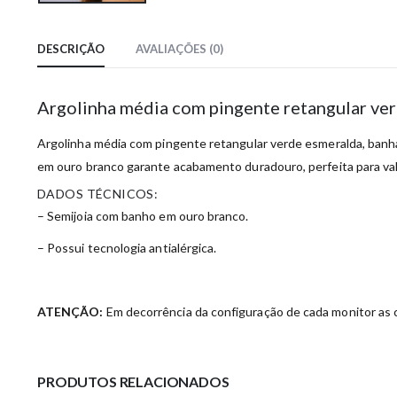
DESCRIÇÃO
AVALIAÇÕES (0)
Argolinha média com pingente retangular ve
Argolinha média com pingente retangular verde esmeralda, banha
em ouro branco garante acabamento duradouro, perfeita para val
DADOS TÉCNICOS:
– Semijoia com banho em ouro branco.
– Possui tecnologia antialérgica.
ATENÇÃO:
Em decorrência da configuração de cada monitor as c
PRODUTOS RELACIONADOS