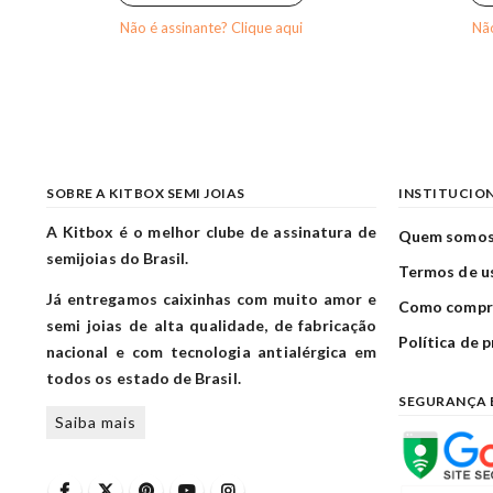
Não é assinante? Clique aqui
Não
SOBRE A KITBOX SEMI JOIAS
INSTITUCIO
A Kitbox é o melhor clube de assinatura de
Quem somo
semijoias do Brasil.
Termos de u
Já entregamos caixinhas com muito amor e
Como compr
semi joias de alta qualidade, de fabricação
Política de 
nacional e com tecnologia antialérgica em
todos os estado de Brasil.
SEGURANÇA 
Saiba mais