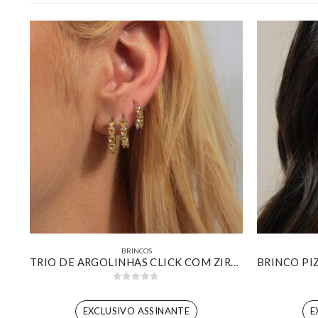
BRINCOS
BRINCO DESIGN BOLSA CRAVEJADA BANHADO EM OURO 18K
TRIO DE ARGOLINHAS CLICK COM ZIRCÔNIAS AMARELAS BANHADO EM OURO BRANCO
0
out of 5
EXCLUSIVO ASSINANTE
E