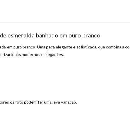
rde esmeralda banhado em ouro branco
da em ouro branco. Uma peça elegante e sofisticada, que combina a cor
orizar looks modernos e elegantes.
ores da foto podem ter uma leve variação.