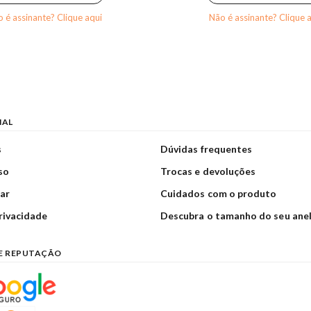
 é assinante? Clique aqui
Não é assinante? Clique 
NAL
s
Dúvidas frequentes
so
Trocas e devoluções
ar
Cuidados com o produto
privacidade
Descubra o tamanho do seu ane
E REPUTAÇÃO