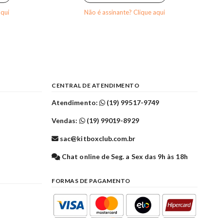
aqui
Não é assinante? Clique aqui
CENTRAL DE ATENDIMENTO
Atendimento:
(19) 99517-9749
Vendas:
(19) 99019-8929
sac@kitboxclub.com.br
l
Chat online de Seg. a Sex das 9h às 18h
FORMAS DE PAGAMENTO