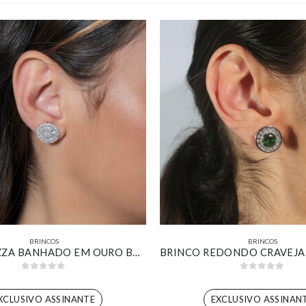
BRINCOS
BRINCOS
BRINCO PIZZA BANHADO EM OURO BRANCO
0
out of 5
0
out of 5
XCLUSIVO ASSINANTE
EXCLUSIVO ASSINAN