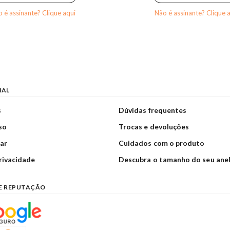
 é assinante? Clique aqui
Não é assinante? Clique 
NAL
s
Dúvidas frequentes
so
Trocas e devoluções
ar
Cuidados com o produto
privacidade
Descubra o tamanho do seu ane
E REPUTAÇÃO