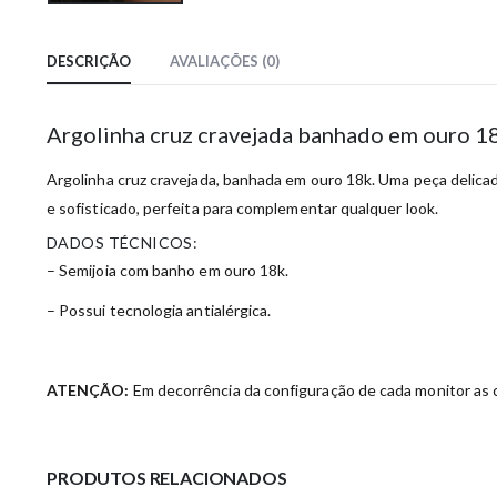
DESCRIÇÃO
AVALIAÇÕES (0)
Argolinha cruz cravejada banhado em ouro 1
Argolinha cruz cravejada, banhada em ouro 18k. Uma peça delica
e sofisticado, perfeita para complementar qualquer look.
DADOS TÉCNICOS:
– Semijoia com banho em ouro 18k.
– Possui tecnologia antialérgica.
ATENÇÃO:
Em decorrência da configuração de cada monitor as c
PRODUTOS RELACIONADOS