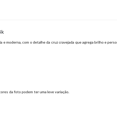
8k
da e moderna, com o detalhe da cruz cravejada que agrega brilho e pe
ores da foto podem ter uma leve variação.