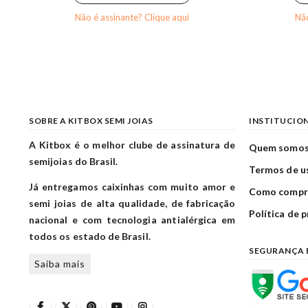
Não é assinante? Clique aqui
Não
SOBRE A KITBOX SEMI JOIAS
INSTITUCIO
A Kitbox é o melhor clube de assinatura de
Quem somo
semijoias do Brasil.
Termos de u
Já entregamos caixinhas com muito amor e
Como compr
semi joias de alta qualidade, de fabricação
Política de 
nacional e com tecnologia antialérgica em
todos os estado de Brasil.
SEGURANÇA 
Saiba mais