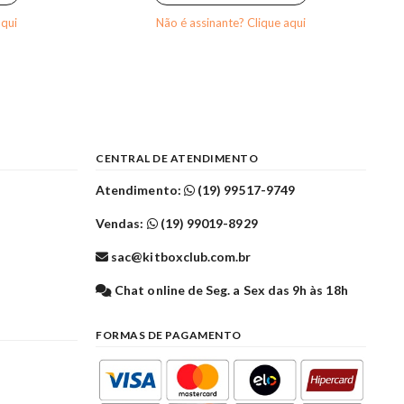
aqui
Não é assinante? Clique aqui
CENTRAL DE ATENDIMENTO
Atendimento:
(19) 99517-9749
Vendas:
(19) 99019-8929
sac@kitboxclub.com.br
l
Chat online de Seg. a Sex das 9h às 18h
FORMAS DE PAGAMENTO