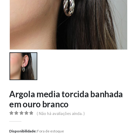
Argola media torcida banhada
em ouro branco
( Não há avaliações ainda. )
0
out of 5
Disponibilidade:
Fora de estoque