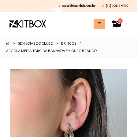
sac@kitboxclub.com.br
(19) 99517-9749
0
SEMIJOIAS DO CLUBE
BRINCOS
ARGOLA MEDIA TORCIDA BANHADA EM OURO BRANCO