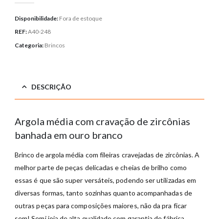
Disponibilidade:
Fora de estoque
REF:
A40-248
Categoria:
Brincos
DESCRIÇÃO
Argola média com cravação de zircônias
banhada em ouro branco
Brinco de argola média com fileiras cravejadas de zircônias. A
melhor parte de peças delicadas e cheias de brilho como
essas é que são super versáteis, podendo ser utilizadas em
diversas formas, tanto sozinhas quanto acompanhadas de
outras peças para composições maiores, não da pra ficar
sem! Semi joia de alta qualidade com garantia de fábrica.