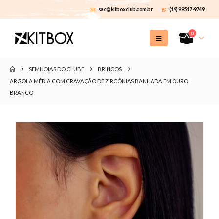
sac@kitboxclub.com.br
(19) 99517-9749
0
SEMIJOIAS DO CLUBE
BRINCOS
ARGOLA MÉDIA COM CRAVAÇÃO DE ZIRCÔNIAS BANHADA EM OURO
BRANCO