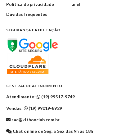
Política de privacidade
anel
Dúvidas frequentes
SEGURANÇA E REPUTAÇÃO
CENTRAL DE ATENDIMENTO
Atendimento:
(19) 99517-9749
Vendas:
(19) 99019-8929
sac@kitboxclub.com.br
Chat online de Seg. a Sex das 9h às 18h