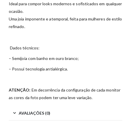
Ideal
para
compor
looks
modernos
e
sofisticados
em
qualquer
ocasião.
Uma
joia
imponente
e
atemporal,
feita
para
mulheres
de
estilo
refinado.
Dados técnicos:
– Semijoia com banho em ouro branco;
– Possui tecnologia antialérgica.
ATENÇÃO:
Em decorrência da configuração de cada monitor
as cores da foto podem ter uma leve variação.
AVALIAÇÕES (0)