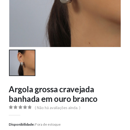
Argola grossa cravejada
banhada em ouro branco
( Não há avaliações ainda. )
0
out of 5
Disponibilidade:
Fora de estoque