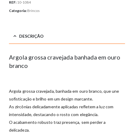
REF:
10-1084
Categoria:
Brincos
DESCRIÇÃO
Argola grossa cravejada banhada em ouro
branco
Argola
grossa
cravejada,
banhada
em
ouro
branco,
que
une
sofisticação
e
brilho
em
um
design
marcante.
As
zircônias
delicadamente
aplicadas
refletem
a
luz
com
intensidade,
destacando
o
rosto
com
elegância.
O
acabamento
robusto
traz
presença,
sem
perder
a
delicadeza.