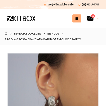
sac@kitboxclub.com.br
(19) 99517-9749
0
SEMIJOIAS DO CLUBE
BRINCOS
ARGOLA GROSSA CRAVEJADA BANHADA EM OURO BRANCO