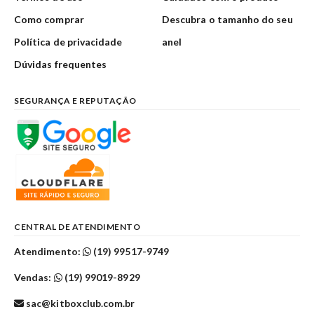
Como comprar
Descubra o tamanho do seu
Política de privacidade
anel
Dúvidas frequentes
SEGURANÇA E REPUTAÇÃO
CENTRAL DE ATENDIMENTO
Atendimento:
(19) 99517-9749
Vendas:
(19) 99019-8929
sac@kitboxclub.com.br