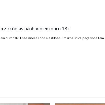
com zircônias banhado em ouro 18k
o em ouro 18k. Esse Anel é lindo e estiloso. Em uma única peça você tem