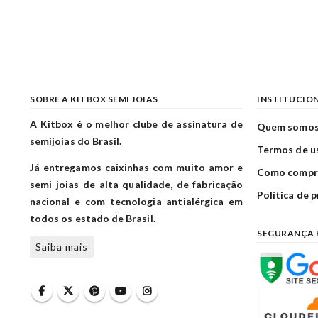
SOBRE A KITBOX SEMI JOIAS
INSTITUCIO
A Kitbox é o melhor clube de assinatura de
Quem somo
semijoias do Brasil.
Termos de u
Já entregamos caixinhas com muito amor e
Como compr
semi joias de alta qualidade, de fabricação
Política de 
nacional e com tecnologia antialérgica em
todos os estado de Brasil.
SEGURANÇA 
Saiba mais