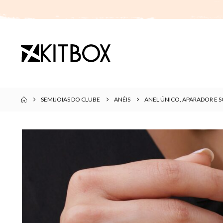
SEMIJOIAS DO CLUBE
ANÉIS
ANEL ÚNICO, APARADOR E 