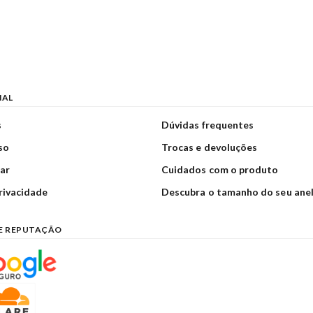
NAL
s
Dúvidas frequentes
so
Trocas e devoluções
ar
Cuidados com o produto
privacidade
Descubra o tamanho do seu ane
E REPUTAÇÃO