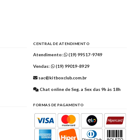
CENTRAL DE ATENDIMENTO
Atendimento:
(19) 99517-9749
Vendas:
(19) 99019-8929
sac@kitboxclub.com.br
l
Chat online de Seg. a Sex das 9h às 18h
FORMAS DE PAGAMENTO