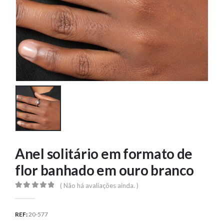
Anel solitário em formato de
flor banhado em ouro branco
( Não há avaliações ainda. )
0
out of 5
REF:
20-577