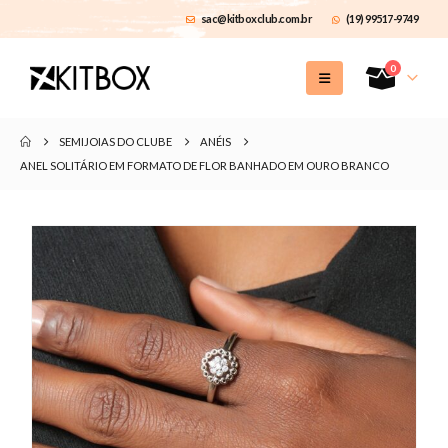
sac@kitboxclub.com.br
(19) 99517-9749
0
SEMIJOIAS DO CLUBE
ANÉIS
ANEL SOLITÁRIO EM FORMATO DE FLOR BANHADO EM OURO BRANCO