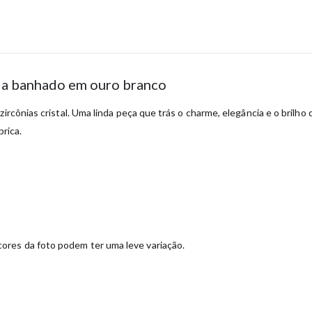
nia banhado em ouro branco
zircônias cristal. Uma linda peça que trás o charme, elegância e o brilh
brica.
ores da foto podem ter uma leve variação.