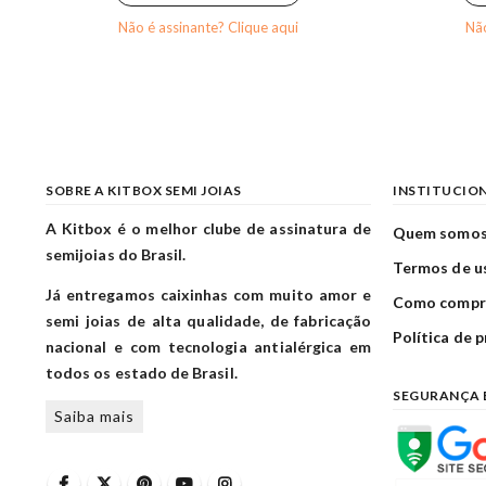
Não é assinante? Clique aqui
Não
SOBRE A KITBOX SEMI JOIAS
INSTITUCIO
A Kitbox é o melhor clube de assinatura de
Quem somo
semijoias do Brasil.
Termos de u
Já entregamos caixinhas com muito amor e
Como compr
semi joias de alta qualidade, de fabricação
Política de 
nacional e com tecnologia antialérgica em
todos os estado de Brasil.
SEGURANÇA 
Saiba mais