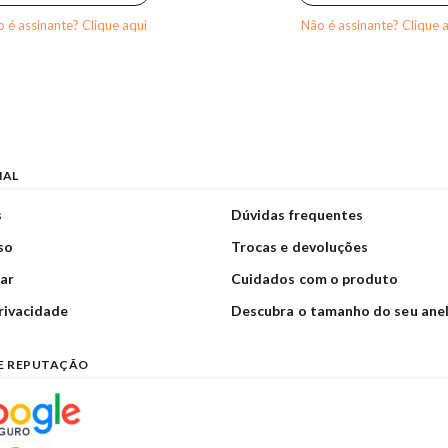
 é assinante? Clique aqui
Não é assinante? Clique 
NAL
s
Dúvidas frequentes
so
Trocas e devoluções
ar
Cuidados com o produto
privacidade
Descubra o tamanho do seu ane
E REPUTAÇÃO