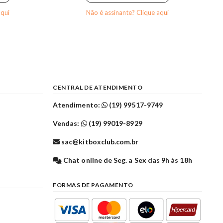
aqui
Não é assinante? Clique aqui
CENTRAL DE ATENDIMENTO
Atendimento:
(19) 99517-9749
Vendas:
(19) 99019-8929
sac@kitboxclub.com.br
l
Chat online de Seg. a Sex das 9h às 18h
FORMAS DE PAGAMENTO