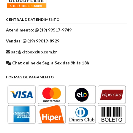
CENTRAL DE ATENDIMENTO
Atendimento:
(19) 99517-9749
Vendas:
(19) 99019-8929
sac@kitboxclub.com.br
Chat online de Seg. a Sex das 9h às 18h
FORMAS DE PAGAMENTO