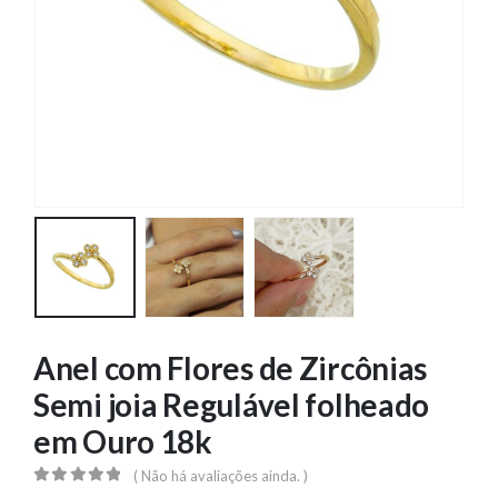
Anel com Flores de Zircônias
Semi joia Regulável folheado
em Ouro 18k
( Não há avaliações ainda. )
0
out of 5