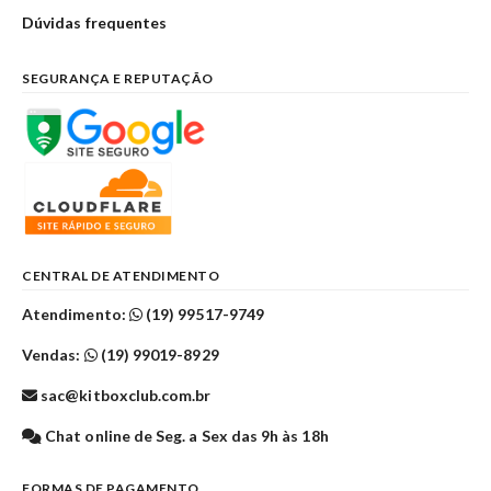
Dúvidas frequentes
SEGURANÇA E REPUTAÇÃO
CENTRAL DE ATENDIMENTO
Atendimento:
(19) 99517-9749
Vendas:
(19) 99019-8929
sac@kitboxclub.com.br
Chat online de Seg. a Sex das 9h às 18h
FORMAS DE PAGAMENTO