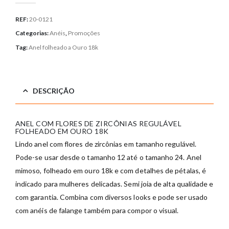
REF:
20-0121
Categorias:
Anéis
,
Promoções
Tag:
Anel folheado a Ouro 18k
DESCRIÇÃO
ANEL COM FLORES DE ZIRCÔNIAS REGULÁVEL
FOLHEADO EM OURO 18K
Lindo anel com flores de zircônias em tamanho regulável.
Pode-se usar desde o tamanho 12 até o tamanho 24. Anel
mimoso, folheado em ouro 18k e com detalhes de pétalas, é
indicado para mulheres delicadas. Semi joia de alta qualidade e
com garantia. Combina com diversos looks e pode ser usado
com anéis de falange também para compor o visual.