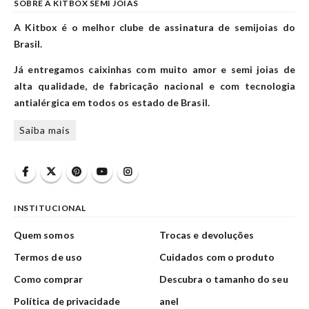
SOBRE A KITBOX SEMI JOIAS
A Kitbox é o melhor clube de assinatura de semijoias do
Brasil.
Já entregamos caixinhas com muito amor e semi joias de
alta qualidade, de fabricação nacional e com tecnologia
antialérgica em todos os estado de Brasil.
Saiba mais
INSTITUCIONAL
Quem somos
Trocas e devoluções
Termos de uso
Cuidados com o produto
Como comprar
Descubra o tamanho do seu
Política de privacidade
anel