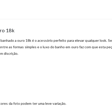
uro 18k
as banhado a ouro 18k é o acessório perfeito para elevar qualquer look. 
ntre as formas simples e o luxo do banho em ouro faz com que esta peça
m discrição.
ores da foto podem ter uma leve variação.