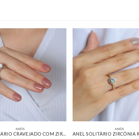
ANÉIS
ANÉIS
ANEL SOLITÁRIO CRAVEJADO COM ZIRCÔNIA REDONDA CRISTAL BANHADO EM OURO BRANCO