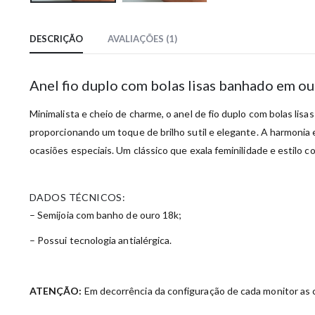
DESCRIÇÃO
AVALIAÇÕES (1)
Anel fio duplo com bolas lisas banhado em o
Minimalista e cheio de charme, o anel de fio duplo com bolas lis
proporcionando um toque de brilho sutil e elegante. A harmonia e
ocasiões especiais. Um clássico que exala feminilidade e estilo co
DADOS TÉCNICOS:
– Semijoia com banho de ouro 18k;
– Possui tecnologia antialérgica.
ATENÇÃO:
Em decorrência da configuração de cada monitor as c